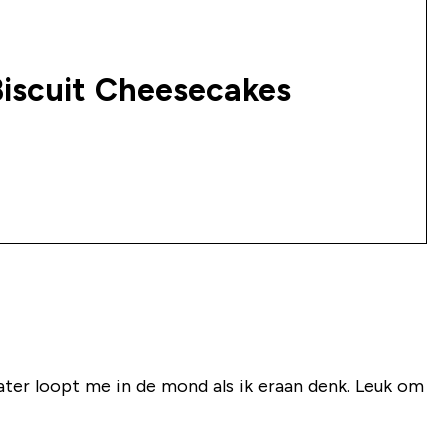
iscuit Cheesecakes
ter loopt me in de mond als ik eraan denk. Leuk om