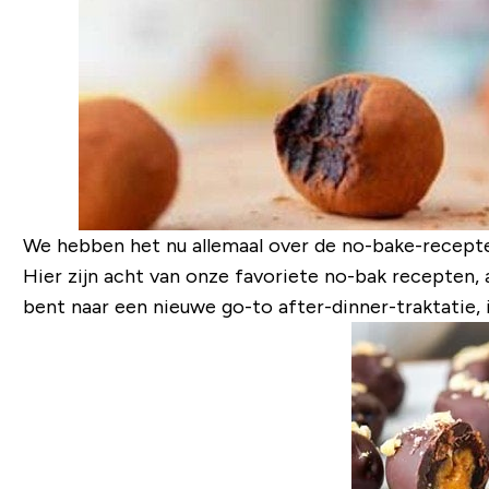
We hebben het nu allemaal over de no-bake-recepten
Hier zijn acht van onze favoriete no-bak recepten, 
bent naar een nieuwe go-to after-dinner-traktatie, ik