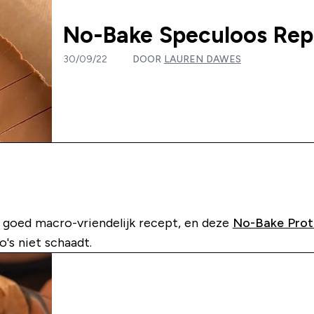
No-Bake Speculoos Re
30/09/22
DOOR
LAUREN DAWES
n goed macro-vriendelijk recept, en deze
No-Bake Prot
's niet schaadt.