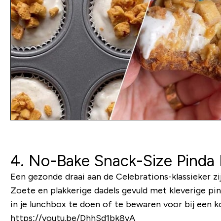
4. No-Bake Snack-Size Pinda 
Een gezonde draai aan de Celebrations-klassieker z
Zoete en plakkerige dadels gevuld met kleverige pi
in je lunchbox te doen of te bewaren voor bij een 
https://youtu.be/DhhSd1bk8vA