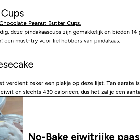
s Cups
Chocolate Peanut Butter Cups.
odig, deze pindakaascups zijn gemakkelijk en bieden 14
; een must-try voor liefhebbers van pindakaas.
eesecake
verdient zeker een plekje op deze lijst. Ten eerste is
eiwit en slechts 430 calorieën, dus het zal je een aan
No-Bake eiwitrijke paa