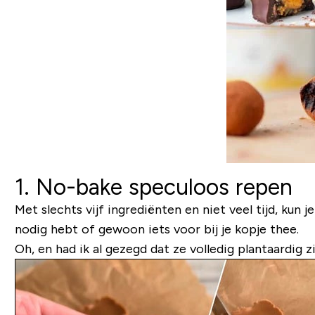
1. No-bake speculoos repen
Met slechts vijf ingrediënten en niet veel tijd, kun 
nodig hebt of gewoon iets voor bij je kopje thee.
Oh, en had ik al gezegd dat ze volledig plantaardig z