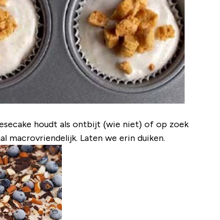
eesecake houdt als ontbijt (wie niet) of op zoek
al macrovriendelijk. Laten we erin duiken.