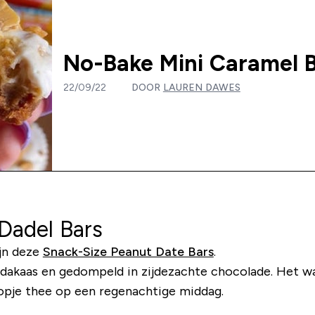
No-Bake Mini Caramel B
22/09/22
DOOR
LAUREN DAWES
Dadel Bars
ijn deze
Snack-Size Peanut Date Bars
.
ndakaas en gedompeld in zijdezachte chocolade. Het wa
kopje thee op een regenachtige middag.