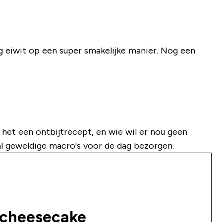
 g eiwit op een super smakelijke manier. Nog een
 het een ontbijtrecept, en wie wil er nou geen
tal geweldige macro's voor de dag bezorgen.
scheesecake