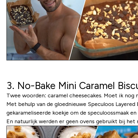
3. No-Bake Mini Caramel Bisc
Twee woorden: caramel cheesecakes. Moet ik nog m
Met behulp van de gloednieuwe Speculoos Layered
gekarameliseerde koekje om de speculoossmaak en al
En natuurlijk werden er geen ovens gebruikt bij he