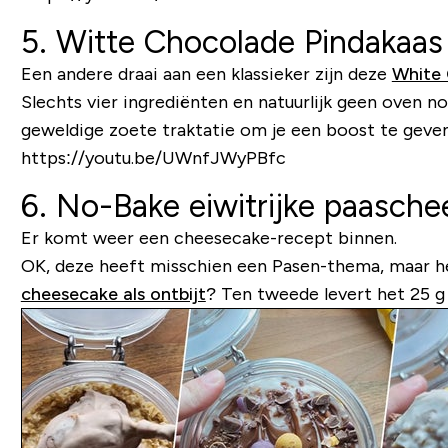
5. Witte Chocolade Pindakaa
Een andere draai aan een klassieker zijn deze
White 
Slechts vier ingrediënten en natuurlijk geen oven n
geweldige zoete traktatie om je een boost te geven
https://youtu.be/UWnfJWyPBfc
6. No-Bake eiwitrijke paasch
Er komt weer een cheesecake-recept binnen.
OK, deze heeft misschien een Pasen-thema, maar het 
cheesecake als ontbijt
? Ten tweede levert het 25 g 