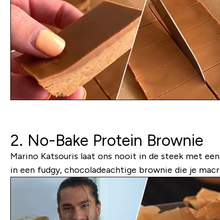
2. No-Bake Protein Brownie
Marino Katsouris laat ons nooit in de steek met ee
in een fudgy, chocoladeachtige brownie die je macro