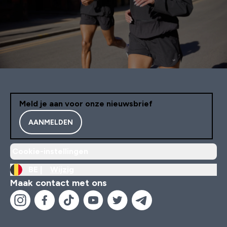
Meld je aan voor onze nieuwsbrief
AANMELDEN
Cookie-instellingen
BE |
Wijzig
Maak contact met ons