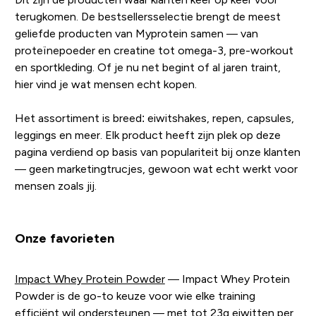
terugkomen. De bestsellersselectie brengt de meest
geliefde producten van Myprotein samen — van
proteïnepoeder en creatine tot omega-3, pre-workout
en sportkleding. Of je nu net begint of al jaren traint,
hier vind je wat mensen echt kopen.
Het assortiment is breed: eiwitshakes, repen, capsules,
leggings en meer. Elk product heeft zijn plek op deze
pagina verdiend op basis van populariteit bij onze klanten
— geen marketingtrucjes, gewoon wat echt werkt voor
mensen zoals jij.
Onze favorieten
Impact Whey Protein Powder
— Impact Whey Protein
Powder is de go-to keuze voor wie elke training
efficiënt wil ondersteunen — met tot 23g eiwitten per