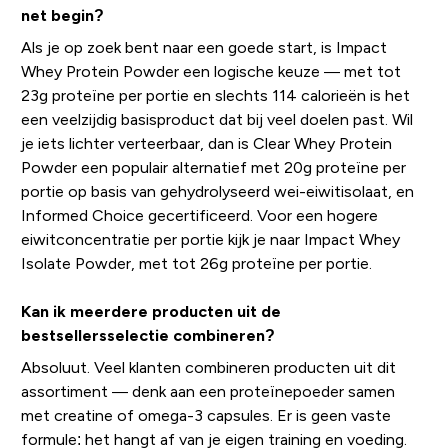
net begin?
Als je op zoek bent naar een goede start, is Impact
Whey Protein Powder een logische keuze — met tot
23g proteïne per portie en slechts 114 calorieën is het
een veelzijdig basisproduct dat bij veel doelen past. Wil
je iets lichter verteerbaar, dan is Clear Whey Protein
Powder een populair alternatief met 20g proteïne per
portie op basis van gehydrolyseerd wei-eiwitisolaat, en
Informed Choice gecertificeerd. Voor een hogere
eiwitconcentratie per portie kijk je naar Impact Whey
Isolate Powder, met tot 26g proteïne per portie.
Kan ik meerdere producten uit de
bestsellersselectie combineren?
Absoluut. Veel klanten combineren producten uit dit
assortiment — denk aan een proteïnepoeder samen
met creatine of omega-3 capsules. Er is geen vaste
formule: het hangt af van je eigen training en voeding.