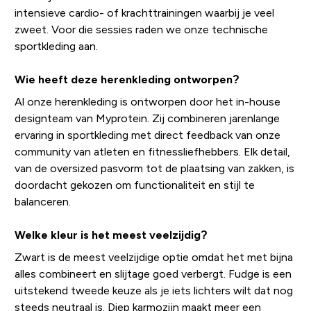
intensieve cardio- of krachttrainingen waarbij je veel
zweet. Voor die sessies raden we onze technische
sportkleding aan.
Wie heeft deze herenkleding ontworpen?
Al onze herenkleding is ontworpen door het in-house
designteam van Myprotein. Zij combineren jarenlange
ervaring in sportkleding met direct feedback van onze
community van atleten en fitnessliefhebbers. Elk detail,
van de oversized pasvorm tot de plaatsing van zakken, is
doordacht gekozen om functionaliteit en stijl te
balanceren.
Welke kleur is het meest veelzijdig?
Zwart is de meest veelzijdige optie omdat het met bijna
alles combineert en slijtage goed verbergt. Fudge is een
uitstekend tweede keuze als je iets lichters wilt dat nog
steeds neutraal is. Diep karmozijn maakt meer een