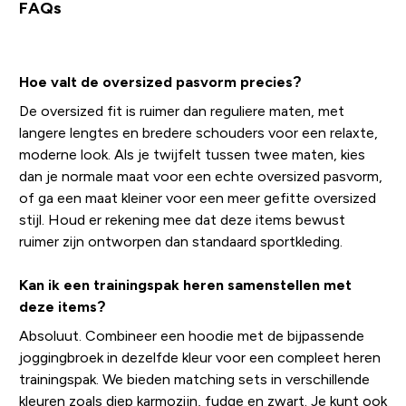
FAQs
Hoe valt de oversized pasvorm precies?
De oversized fit is ruimer dan reguliere maten, met
langere lengtes en bredere schouders voor een relaxte,
moderne look. Als je twijfelt tussen twee maten, kies
dan je normale maat voor een echte oversized pasvorm,
of ga een maat kleiner voor een meer gefitte oversized
stijl. Houd er rekening mee dat deze items bewust
ruimer zijn ontworpen dan standaard sportkleding.
Kan ik een trainingspak heren samenstellen met
deze items?
Absoluut. Combineer een hoodie met de bijpassende
joggingbroek in dezelfde kleur voor een compleet heren
trainingspak. We bieden matching sets in verschillende
kleuren zoals diep karmozijn, fudge en zwart. Je kunt ook