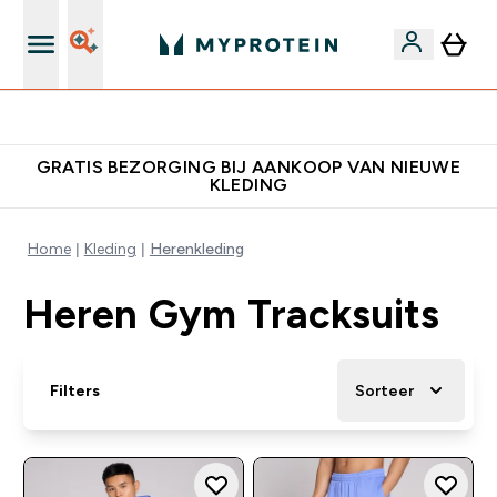
Verdien Samen €40 Krediet
GRATIS BEZORGING BIJ AANKOOP VAN NIEUWE
KLEDING
Home
Kleding
Herenkleding
Heren Gym Tracksuits
Filters
Sorteer