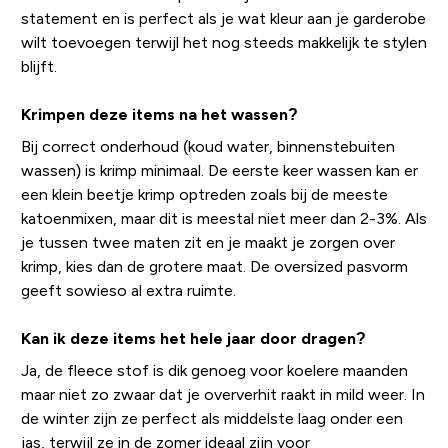
statement en is perfect als je wat kleur aan je garderobe
wilt toevoegen terwijl het nog steeds makkelijk te stylen
blijft.
Krimpen deze items na het wassen?
Bij correct onderhoud (koud water, binnenstebuiten
wassen) is krimp minimaal. De eerste keer wassen kan er
een klein beetje krimp optreden zoals bij de meeste
katoenmixen, maar dit is meestal niet meer dan 2-3%. Als
je tussen twee maten zit en je maakt je zorgen over
krimp, kies dan de grotere maat. De oversized pasvorm
geeft sowieso al extra ruimte.
Kan ik deze items het hele jaar door dragen?
Ja, de fleece stof is dik genoeg voor koelere maanden
maar niet zo zwaar dat je oververhit raakt in mild weer. In
de winter zijn ze perfect als middelste laag onder een
jas, terwijl ze in de zomer ideaal zijn voor