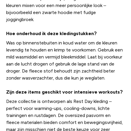
kleuren mixen voor een meer persoonlijke look –
bijvoorbeeld een zwarte hoodie met fudge
joggingbroek.
Hoe onderhoud ik deze kledingstukken?
Was op binnenstebuiten in koud water om de kleuren
levendig te houden en krimp te voorkomen. Gebruik een
mild wasmiddel en vermijd bleekmiddel. Laat bij voorkeur
aan de lucht drogen of gebruik de lage stand van de
droger. De fleece stof behoudt zijn zachtheid beter
zonder wasverzachter, dus die kun je weglaten.
Zijn deze items geschikt voor intensieve workouts?
Deze collectie is ontworpen als Rest Day kleding –
perfect voor warming-ups, cooling-downs, lichte
trainingen en rustdagen. De oversized pasvorm en
fleece materialen bieden comfort en bewegingsvrijheid,
maar zijn misschien niet de beste keuze voor zeer