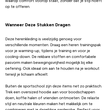
waarop comfort voorop staat, zonder dat je stijl hoeft
op te offeren.
Wanneer Deze Stukken Dragen
Deze herenkleding is veelzijdig genoeg voor
verschillende momenten. Draag een heren trainingspak
voor je warming-up, tijdens je training en voor je
cooling-down. De rekbare stoffen en comfortabele
pasvorm maken bewegingsvrijheid mogelijk bij elke
oefening. Ook ideaal om aan te houden na je workout
terwijl je lichaam afkoelt.
Buiten de sportschool zijn deze items net zo praktisch.
Trek een oversized hoodie aan voor boodschappen
doen, koffie halen of vrienden ontmoeten. De relaxte
stijl en neutrale kleuren maken het makkelijk om te
combineren met je dagelijkse garderobe. Perfect voor