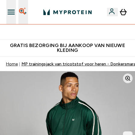
10% Extra Korting + Gratis Shaker | Nieuwe Klanten
GRATIS BEZORGING BIJ AANKOOP VAN NIEUWE
KLEDING
Home
MP trainingsjack van tricotstof voor heren - Donkersma