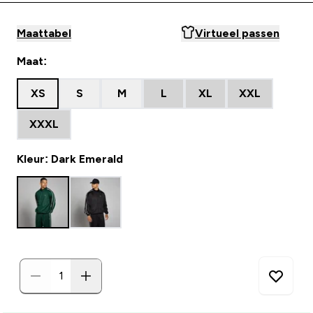
Maattabel
Virtueel passen
Maat:
XS
S
M
L
XL
XXL
XXXL
Kleur: Dark Emerald