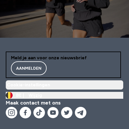
Meld je aan voor onze nieuwsbrief
AANMELDEN
Cookie-instellingen
BE |
Wijzig
Maak contact met ons