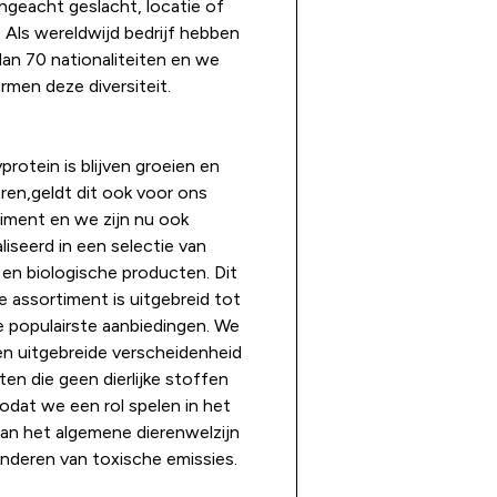
geacht geslacht, locatie of
 Als wereldwijd bedrijf hebben
an 70 nationaliteiten en we
men deze diversiteit.
otein is blijven groeien en
ëren,geldt dit ook voor ons
iment en we zijn nu ook
liseerd in een selectie van
 en biologische producten. Dit
e assortiment is uitgebreid tot
 populairste aanbiedingen. We
en uitgebreide verscheidenheid
en die geen dierlijke stoffen
odat we een rol spelen in het
an het algemene dierenwelzijn
nderen van toxische emissies.