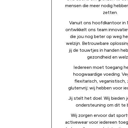
mensen die meer nodig hebben,
zetten.
Vanuit ons hoofdkantoor in
ontwikkelt ons team innovati
die jou nog beter op weg he
welzijn. Betrouwbare oplossi
jij de touwtjes in handen he
gezondheid en welzi
Iedereen moet toegang h
hoogwaardige voeding. Veg
flexitarisch, veganistisch, 
glutenvrij: wij hebben voor ie
Jij stelt het doel. Wij biede
ondersteuning om dit te 
Wij zorgen ervoor dat spor
activewear voor iedereen toega