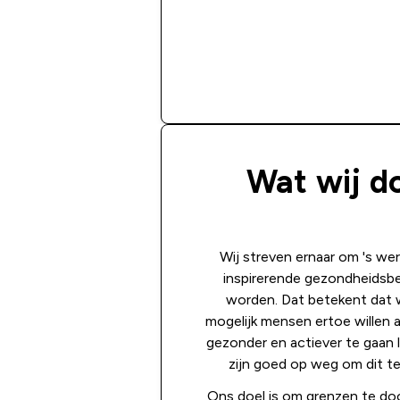
Wat wij d
Wij streven ernaar om 's we
inspirerende gezondheidsb
worden. Dat betekent dat 
mogelijk mensen ertoe willen
gezonder en actiever te gaan 
zijn goed op weg om dit te
Ons doel is om grenzen te do