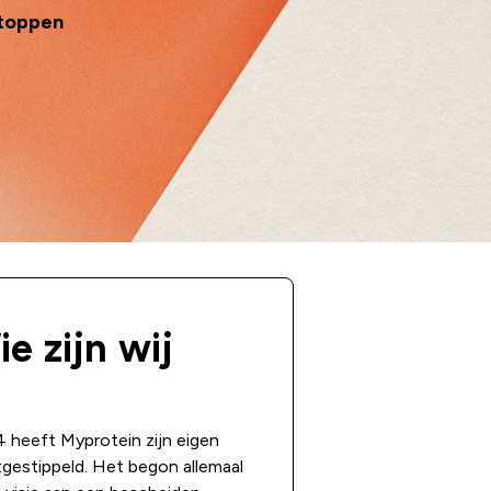
stoppen
e zijn wij
 heeft Myprotein zijn eigen
tgestippeld. Het begon allemaal