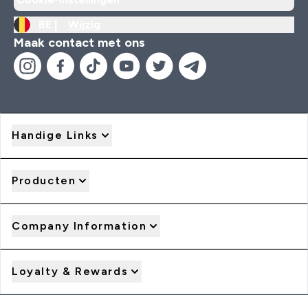
BE |
Wijzig
Maak contact met ons
Handige Links
Producten
Company Information
Loyalty & Rewards