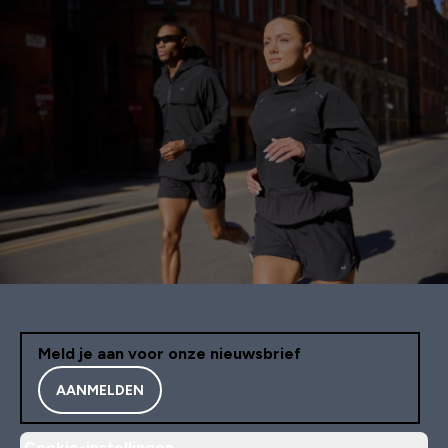
Meld je aan voor onze nieuwsbrief
AANMELDEN
Cookie-instellingen