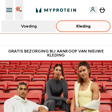
Voeding
Kleding
Verdien Samen €40 Krediet
GRATIS BEZORGING BIJ AANKOOP VAN NIEUWE
KLEDING