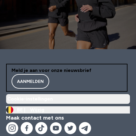
Meld je aan voor onze nieuwsbrief
AANMELDEN
Cookie-instellingen
BE |
Wijzig
Maak contact met ons