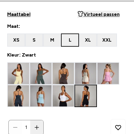
Maattabel
Virtueel passen
Maat:
XS
S
M
L
XL
XXL
Kleur: Zwart