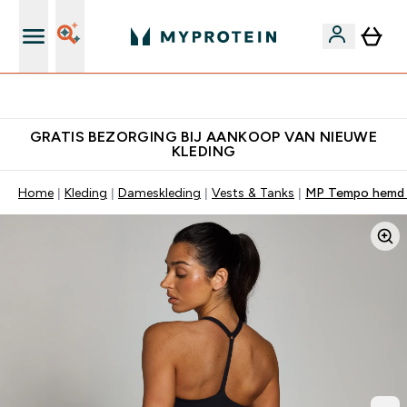
10% Extra Korting + Gratis Shaker | Nieuwe Klanten
GRATIS BEZORGING BIJ AANKOOP VAN NIEUWE
KLEDING
Home
Kleding
Dameskleding
Vests & Tanks
MP Tempo hemd m