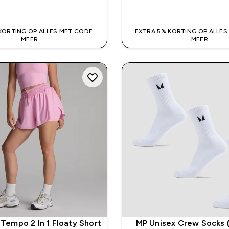
SHOP SNEL
SHOP SNEL
KORTING OP ALLES MET CODE:
EXTRA 5% KORTING OP ALLES
MEER
MEER
empo 2 In 1 Floaty Short
MP Unisex Crew Socks (