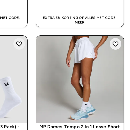
SHOP SNEL
 MET CODE:
EXTRA 5% KORTING OP ALLES MET CODE:
MEER
3 Pack) -
MP Dames Tempo 2 In 1 Losse Short