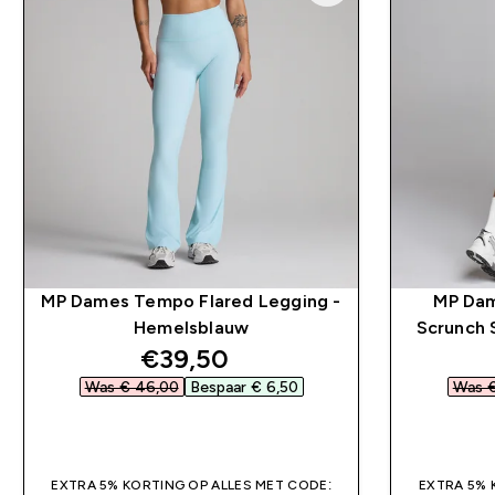
MP Dames Tempo Flared Legging -
MP Dam
Hemelsblauw
Scrunch 
discounted price
€39,50‎
Was € 46,00‎
Bespaar € 6,50‎
Was €
SHOP SNEL
EXTRA 5% KORTING OP ALLES MET CODE:
EXTRA 5% 