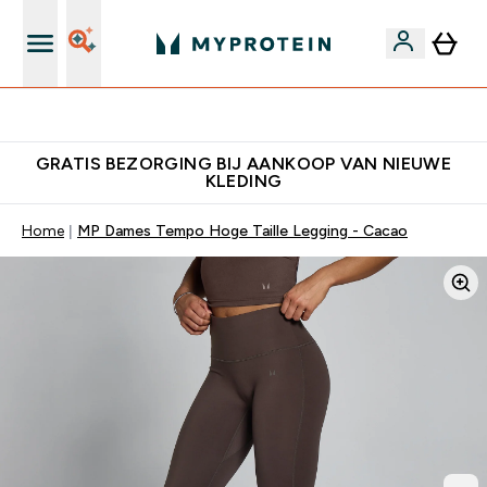
10% Extra Korting + Gratis Shaker | Nieuwe Klanten
GRATIS BEZORGING BIJ AANKOOP VAN NIEUWE
KLEDING
Home
MP Dames Tempo Hoge Taille Legging - Cacao