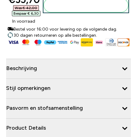
Voeg toe aan winkelmandje
Was € 42,00‎
Bespaar € 6,30‎
In voorraad
Bestel voor 16:00 voor levering op de volgende dag.
30 dagen retourneren op alle bestellingen.
Beschrijving
Stijl opmerkingen
Pasvorm en stofsamenstelling
Product Details