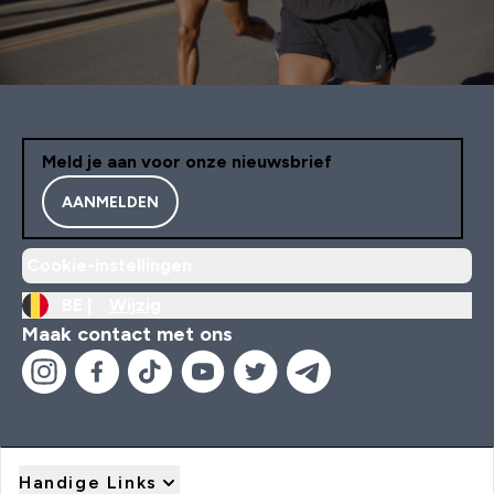
Meld je aan voor onze nieuwsbrief
AANMELDEN
Cookie-instellingen
BE |
Wijzig
Maak contact met ons
Handige Links