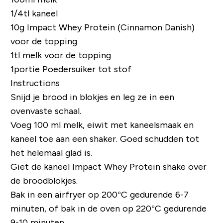
1/4tl kaneel
10g
Impact Whey Protein (Cinnamon Danish)
voor de topping
1tl melk voor de topping
1portie Poedersuiker tot stof
Instructions
Snijd je brood in blokjes en leg ze in een
ovenvaste schaal.
Voeg 100 ml melk, eiwit met kaneelsmaak en
kaneel toe aan een shaker. Goed schudden tot
het helemaal glad is.
Giet de kaneel Impact Whey Protein shake over
de broodblokjes.
Bak in een airfryer op 200°C gedurende 6-7
minuten, of bak in de oven op 220°C gedurende
9-10 minuten.