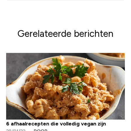
Gerelateerde berichten
6 afhaalrecepten die volledig vegan zijn