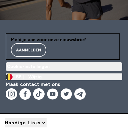
Meld je aan voor onze nieuwsbrief
AANMELDEN
Cookie-instellingen
BE |
Wijzig
Maak contact met ons
Handige Links