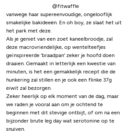
@fitwaffle
vanwege haar supereenvoudige, ongelooflijk
smakelijke bakideeën. En oh boy, ze slaat het uit
het park met deze.
Als je geniet van een zoet kaneelbroodje, zal
deze macrovriendelijke, op wentelteefjes
geïnspireerde 'braadpan' zeker je hoofd doen
draaien. Gemaakt in letterlijk een kwestie van
minuten, is het een gemakkelijk recept die de
hunkering zal stillen en je ook een flinke 37g
eiwit zal bezorgen.
Zeker heerlijk op elk moment van de dag, maar
we raden je vooral aan om je ochtend te
beginnen met dit stevige ontbijt, of om na een
bijzonder brute leg day wat serotonine op te
snuiven.