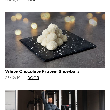
28/01/22
DOOR
White Chocolate Protein Snowballs
23/12/19
DOOR