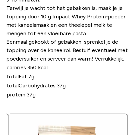
Terwijl je wacht tot het gebakken is, maak je je
topping door 10 g Impact Whey Protein-poeder
met kaneelsmaak en een theelepel melk te
mengen tot een vloeibare pasta.
Eenmaal gekookt of gebakken, sprenkel je de
topping over de kaneelrol. Bestuif eventueel met
poedersuiker en serveer dan warm! Verrukkelijk.
calories 350 kcal
totalFat 7g
totalCarbohydrates 37g
protein 37g