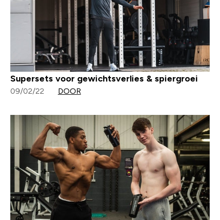
Supersets voor gewichtsverlies & spiergroei
09/02/22
DOOR