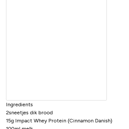
Ingredients
2sneetjes dik brood
15g
Impact Whey Protein (Cinnamon Danish)
100ml melk