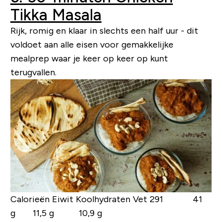
Tikka Masala
Rijk, romig en klaar in slechts een half uur - dit
voldoet aan alle eisen voor gemakkelijke
mealprep waar je keer op keer op kunt
terugvallen.
Calorieën Eiwit Koolhydraten Vet
291 41
g 11,5 g 10,9 g