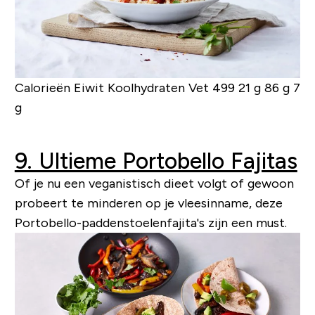
Calorieën Eiwit Koolhydraten Vet
499 21 g 86 g 7
g
9. Ultieme Portobello Fajitas
Of je nu een veganistisch dieet volgt of gewoon
probeert te minderen op je vleesinname, deze
Portobello-paddenstoelenfajita's zijn een must.