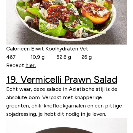
Calorieën Eiwit Koolhydraten Vet
467 10,9 g 52,6 g 26 g
Recept
hier.
19. Vermicelli Prawn Salad
Echt waar, deze salade in Aziatische stijl is de
absolute bom. Verpakt met knapperige
groenten, chili-knoflookgarnalen en een pittige
sojadressing, je hebt dit nodig in je leven.