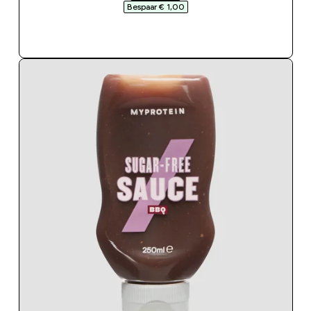
Bespaar € 1,00‎
SHOP SNEL