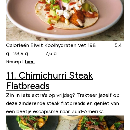
Calorieën Eiwit Koolhydraten Vet
198 5,4
g 28,9 g 7,6 g
Recept
hier.
11. Chimichurri Steak
Flatbreads
Zin in iets extra's op vrijdag? Trakteer jezelf op
deze zinderende steak flatbreads en geniet van
een beetje escapisme naar Zuid-Amerika.