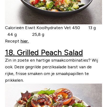
Calorieën Eiwit Koolhydraten Vet
450 13 g
44 g 25,8 g
Recept
hier.
18. Grilled Peach Salad
Zin in zoete en hartige smaakcombinaties? Wij
ook. Deze gegrilde perziksalade barst van de
rijke, frisse smaken om je smaakpapillen te
prikkelen.