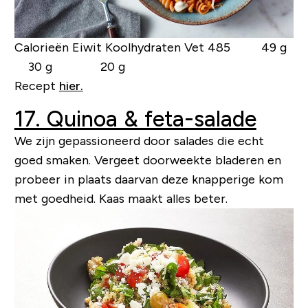
Calorieën Eiwit Koolhydraten Vet
485 49 g
30 g 20 g
Recept
hier.
17. Quinoa & feta-salade
We zijn gepassioneerd door salades die echt
goed smaken. Vergeet doorweekte bladeren en
probeer in plaats daarvan deze knapperige kom
met goedheid. Kaas maakt alles beter.