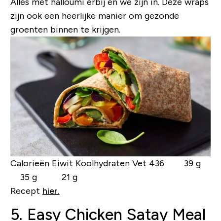
Alles met halloumi erbij en we zijn in. Deze wraps
zijn ook een heerlijke manier om gezonde
groenten binnen te krijgen.
Calorieën Eiwit Koolhydraten Vet
436 39 g
35 g 21 g
Recept
hier.
5. Easy Chicken Satay Meal