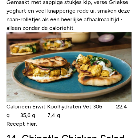
Gemaakt met sappige stukjes kip, verse Griekse
yoghurt en veel knapperige rode ui, smaken deze
naan-rolletjes als een heerlijke afhaalmaaltijd -
alleen zonder de caloriehit.
Calorieën Eiwit Koolhydraten Vet
306 22,4
g 35,6 g 7,4 g
Recept
hier.