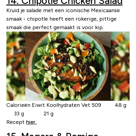
14. Chipotle Chicken Salad
Kruid je salade met een iconische Mexicaanse
smaak - chipotle heeft een rokerige, pittige
smaak die perfect gemaakt is voor kip.
Calorieën Eiwit Koolhydraten Vet
509 48 g
33 g 21 g
Recept
hier.