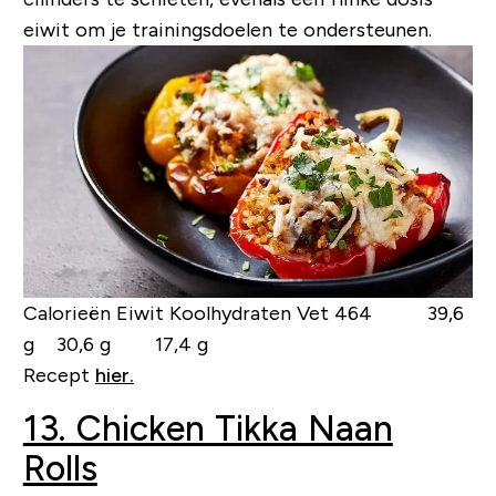
eiwit om je trainingsdoelen te ondersteunen.
Calorieën Eiwit Koolhydraten Vet
464 39,6
g 30,6 g 17,4 g
Recept
hier.
13. Chicken Tikka Naan
Rolls