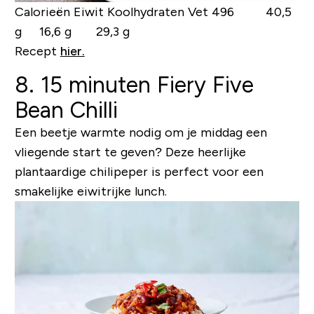
Calorieën Eiwit Koolhydraten Vet
496 40,5
g 16,6 g 29,3 g
Recept
hier.
8. 15 minuten Fiery Five
Bean Chilli
Een beetje warmte nodig om je middag een
vliegende start te geven? Deze heerlijke
plantaardige chilipeper is perfect voor een
smakelijke eiwitrijke lunch.