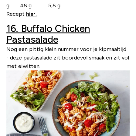
g 48 g 5,8 g
Recept
hier.
16. Buffalo Chicken
Pastasalade
Nog een pittig klein nummer voor je kipmaaltijd
- deze pastasalade zit boordevol smaak en zit vol
met eiwitten.