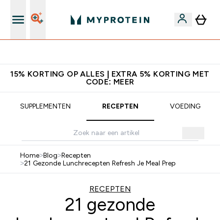
Verdien Samen €40 Krediet
15% KORTING OP ALLES | EXTRA 5% KORTING MET
CODE: MEER
SUPPLEMENTEN
RECEPTEN
VOEDING
Home
>
Blog
>
Recepten
>
21 Gezonde Lunchrecepten Refresh Je Meal Prep
RECEPTEN
21 gezonde