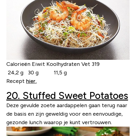
Calorieën Eiwit Koolhydraten Vet
319
24,2 g 30 g 11,5 g
Recept
hier.
20. Stuffed Sweet Potatoes
Deze gevulde zoete aardappelen gaan terug naar
de basis en zijn geweldig voor een eenvoudige,
gezonde lunch waarop je kunt vertrouwen.