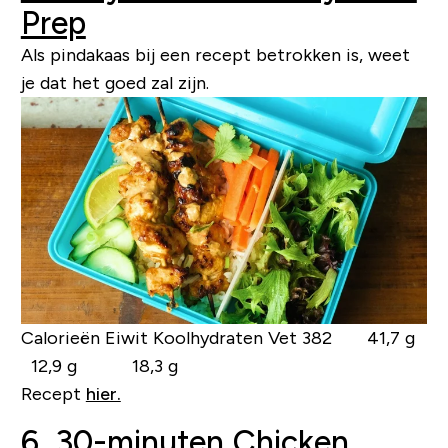
Prep
Als pindakaas bij een recept betrokken is, weet
je dat het goed zal zijn.
Calorieën Eiwit Koolhydraten Vet
382 41,7 g
12,9 g 18,3 g
Recept
hier.
6. 30-minuten Chicken