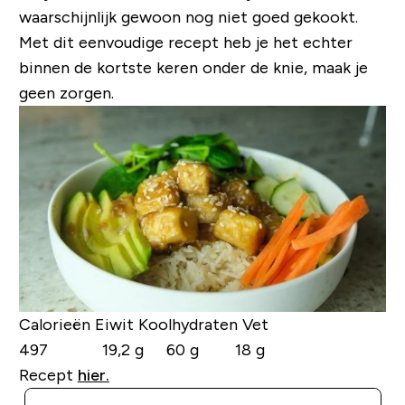
waarschijnlijk gewoon nog niet goed gekookt.
Met dit eenvoudige recept heb je het echter
binnen de kortste keren onder de knie, maak je
geen zorgen.
Calorieën Eiwit Koolhydraten Vet
497 19,2 g 60 g 18 g
Recept
hier.