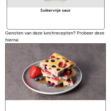
Suikervrije saus
SHOP SNEL
Genoten van deze lunchrecepten? Probeer deze
hierna: