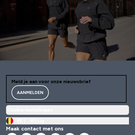
Meld je aan voor onze nieuwsbrief
AANMELDEN
Cookie-instellingen
BE |
Wijzig
Maak contact met ons