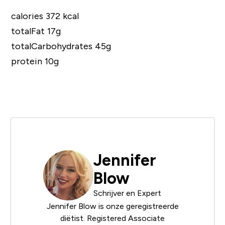
calories 372 kcal
totalFat 17g
totalCarbohydrates 45g
protein 10g
Jennifer
Blow
Schrijver en Expert
Jennifer Blow is onze geregistreerde
diëtist. Registered
Associate