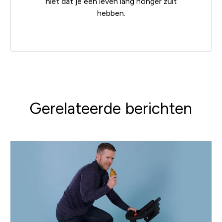
niet dat je een leven lang honger zult
hebben.
Gerelateerde berichten