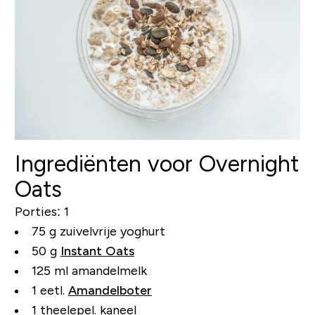
Ingrediënten voor Overnight
Oats
Porties: 1
75 g zuivelvrije yoghurt
50 g
Instant Oats
125 ml amandelmelk
1 eetl.
Amandelboter
1 theelepel. kaneel