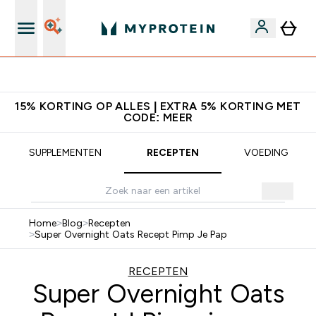
10% Extra Korting + Gratis Shaker | Nieuwe Klanten
15% KORTING OP ALLES | EXTRA 5% KORTING MET
CODE: MEER
SUPPLEMENTEN
RECEPTEN
VOEDING
Home
>
Blog
>
Recepten
>
Super Overnight Oats Recept Pimp Je Pap
RECEPTEN
Super Overnight Oats