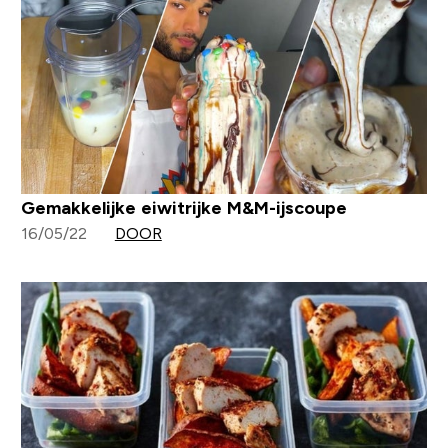
Gemakkelijke eiwitrijke M&M-ijscoupe
16/05/22
DOOR