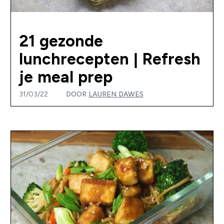
21 gezonde
lunchrecepten | Refresh
je meal prep
31/03/22
DOOR
LAUREN DAWES