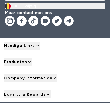
BE |
Wijzig
Maak contact met ons
Handige Links
Producten
Company Information
Loyalty & Rewards