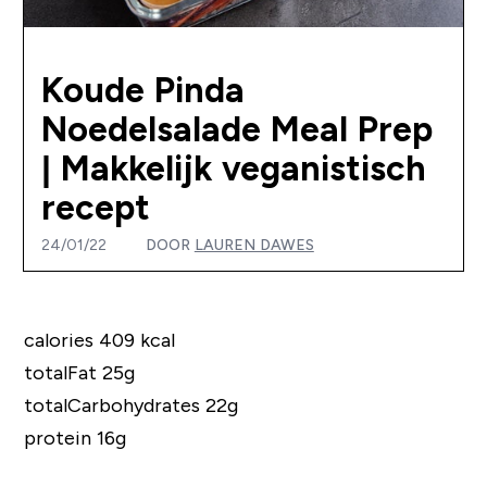
Koude Pinda
Noedelsalade Meal Prep
| Makkelijk veganistisch
recept
24/01/22
DOOR
LAUREN DAWES
calories 409 kcal
totalFat 25g
totalCarbohydrates 22g
protein 16g