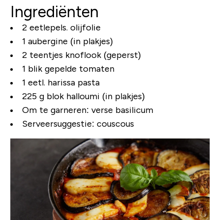
Ingrediënten
2 eetlepels. olijfolie
1 aubergine (in plakjes)
2 teentjes knoflook (geperst)
1 blik gepelde tomaten
1 eetl. harissa pasta
225 g blok halloumi (in plakjes)
Om te garneren: verse basilicum
Serveersuggestie: couscous