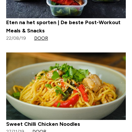
Eten na het sporten | De beste Post-Workout
Meals & Snacks
22/08/19
DOOR
Sweet Chilli Chicken Noodles
27/11/19
DOOR