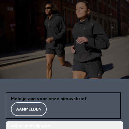
Meld je aan voor onze nieuwsbrief
AANMELDEN
Cookie-instellingen