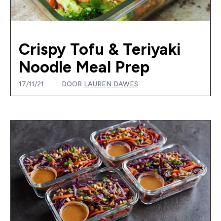
Crispy Tofu & Teriyaki
Noodle Meal Prep
17/11/21
DOOR
LAUREN DAWES