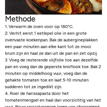
Methode
1. Verwarm de oven voor op 180°C.
2. Verhit eerst 1 eetlepel olie in een grote
ovenvaste koekenpan. Bak de aubergineplakken
een paar minuten aan elke kant tot ze mooi
bruin zijn en haal ze dan uit de pan en zet opzij.
3. Voeg de resterende olijfolie toe aan dezelfde
pan en voeg dan de geperste knoflook toe. Bak 2
minuten op middelhoog vuur, voeg dan de
gehakte tomaten toe en laat 5-10 minuten
sudderen tot ze ingedikt zijn.
4. Roer de harissapasta door het
tomatenmengsel en haal dan voorzichtig van het
vuur. Bouw spiraalvormige lagen van afwisselend