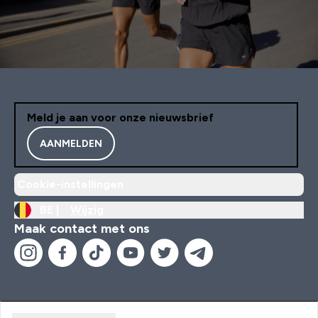
Meld je aan voor onze nieuwsbrief
AANMELDEN
Cookie-instellingen
BE |
Wijzig
Maak contact met ons