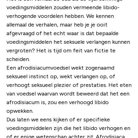
voedingsmiddelen zouden vermeende libido-
verhogende voordelen hebben. We kennen
allemaal de verhalen, maar heb je je ooit
afgevraagd of het echt waar is dat bepaalde
voedingsmiddelen het seksuele verlangen kunnen
vergroten? Het is tijd om feit van fictie te
scheiden.
Een afrodisiacumvoedsel wekt zogenaamd
seksueel instinct op, wekt verlangen op, of
verhoogt seksueel plezier of prestaties. Het eten
van voedsel waarvan wordt beweerd dat het een
afrodisiacum is, zou een verhoogd libido
opwekken.
Dus laten we eens kijken of er specifieke
voedingsmiddelen zijn die het libido verhogen en
of er enige wetenschap achter zit. Afrodisiaca