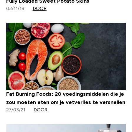
Fully Loaded Sweet Potato Skins
03/11/19
DOOR
Fat Burning Foods: 20 voedingsmiddelen die je
zou moeten eten om je vetverlies te versnellen
27/03/21
DOOR