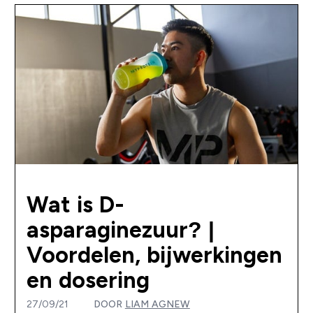
Wat is D-
asparaginezuur? |
Voordelen, bijwerkingen
en dosering
27/09/21
DOOR
LIAM AGNEW