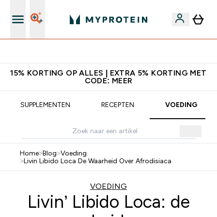
Download de App Voor 5% Extra Korting
15% KORTING OP ALLES | EXTRA 5% KORTING MET
CODE: MEER
SUPPLEMENTEN
RECEPTEN
VOEDING
Home
>
Blog
>
Voeding
>
Livin Libido Loca De Waarheid Over Afrodisiaca
VOEDING
Livin’ Libido Loca: de