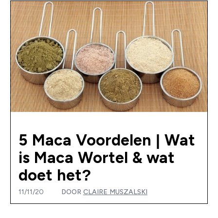
5 Maca Voordelen | Wat
is Maca Wortel & wat
doet het?
11/11/20
DOOR
CLAIRE MUSZALSKI