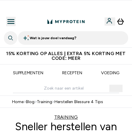
Download de App Voor 5% Extra Korting
Wat is jouw doel vandaag?
15% KORTING OP ALLES | EXTRA 5% KORTING MET
CODE: MEER
SUPPLEMENTEN
RECEPTEN
VOEDING
Home
>
Blog
>
Training
>
Herstellen Blessure 4 Tips
TRAINING
Sneller herstellen van