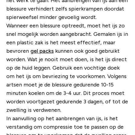
het werk te gaan. Het aanbrengen van ijs aan een
blessure verhindert zelfs spierkrampen doordat
spierweefsel minder gevoelig wordt.
Wanneer een blessure optreedt, moet het ijs zo
snel mogelijk worden aangebracht. Gemalen ijs in
een plastic zak is het meest effectief, maar
bevroren
gel packs
kunnen ook goed gebruikt
worden. Wat je nooit moet doen, is het ijs direct
op de huid leggen. Gebruik een vochtige doek
om het ijs om bevriezing te voorkomen. Volgens
artsen moet je de blessure gedurende 10-15
minuten koelen om de 3-4 uur. Dit proces moet
worden voortgezet gedurende 3 dagen, of tot de
zwelling is verdwenen.
In aanvulling op het aanbrengen van ijs, is het
verstandig om compressie toe te passen op de