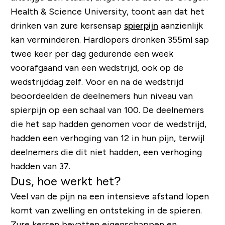
Health & Science University
, toont aan dat het
drinken van zure kersensap
spierpijn
aanzienlijk
kan verminderen. Hardlopers dronken 355ml sap
twee keer per dag gedurende een week
voorafgaand van een wedstrijd, ook op de
wedstrijddag zelf. Voor en na de wedstrijd
beoordeelden de deelnemers hun niveau van
spierpijn op een schaal van 100. De deelnemers
die het sap hadden genomen voor de wedstrijd,
hadden een verhoging van 12 in hun pijn, terwijl
deelnemers die dit niet hadden, een verhoging
hadden van 37.
Dus, hoe werkt het?
Veel van de pijn na een intensieve afstand lopen
komt van zwelling en ontsteking in de spieren.
Zure kersen bevatten eigenschappen en