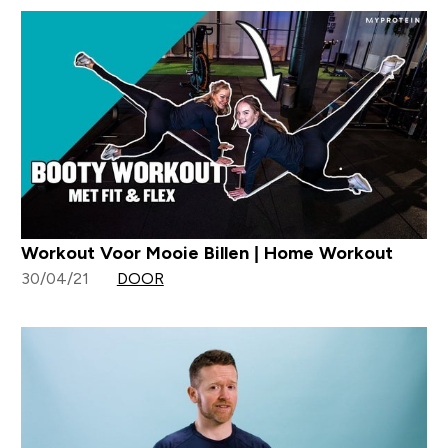
Workout Voor Mooie Billen | Home Workout
30/04/21
DOOR