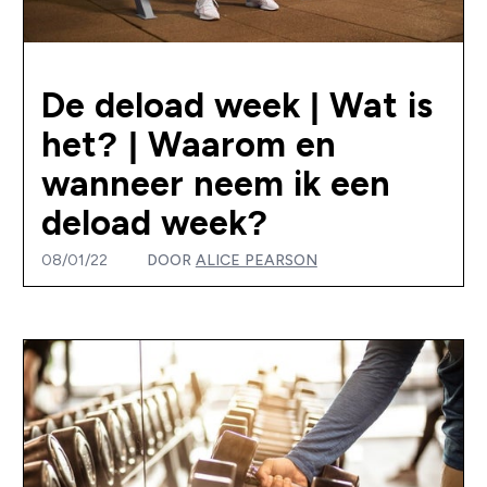
De deload week | Wat is
het? | Waarom en
wanneer neem ik een
deload week?
08/01/22
DOOR
ALICE PEARSON