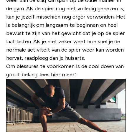
weer aan de slag kan gaan op de oude manier in
de gym. Als de spier nog niet volledig genezen is,
kan je jezelf misschien nog erger verwonden. Het
is belangrijk om langzaam te beginnen en heel
bewust te zijn van het gewicht dat je op de spier
laat lasten. Als je niet zeker weet hoe snel je de
normale activiteit van de spier weer kan worden
hervat, raadpleeg dan je huisarts.
Om blessures te voorkomen is de cool down van
groot belang, lees hier meer: