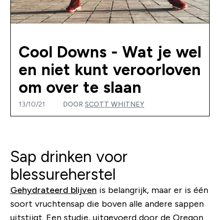
Cool Downs - Wat je wel
en niet kunt veroorloven
om over te slaan
13/10/21
DOOR
SCOTT WHITNEY
Sap drinken voor
blessureherstel
Gehydrateerd blijven
is belangrijk, maar er is één
soort vruchtensap die boven alle andere sappen
uitstijgt. Een studie, uitgevoerd door de
Oregon