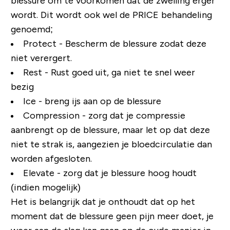
blessure om te voorkomen dat de zwelling erger
wordt. Dit wordt ook wel de PRICE behandeling
genoemd;
Protect - Bescherm de blessure zodat deze
niet verergert.
Rest - Rust goed uit, ga niet te snel weer
bezig
Ice - breng ijs aan op de blessure
Compression - zorg dat je compressie
aanbrengt op de blessure, maar let op dat deze
niet te strak is, aangezien je bloedcirculatie dan
worden afgesloten.
Elevate - zorg dat je blessure hoog houdt
(indien mogelijk)
Het is belangrijk dat je onthoudt dat op het
moment dat de blessure geen pijn meer doet, je