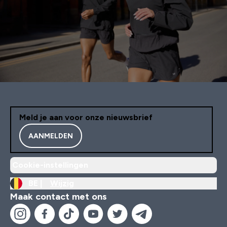
Meld je aan voor onze nieuwsbrief
AANMELDEN
Cookie-instellingen
BE |
Wijzig
Maak contact met ons