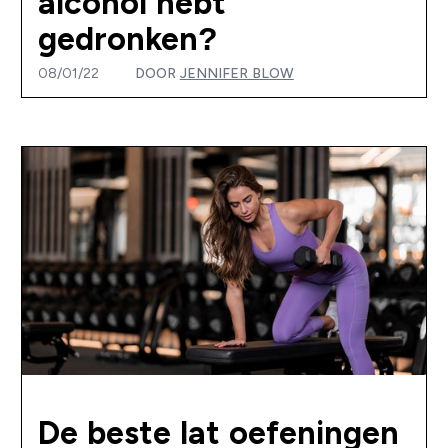
alcohol hebt
gedronken?
08/01/22
DOOR
JENNIFER BLOW
De beste lat oefeningen