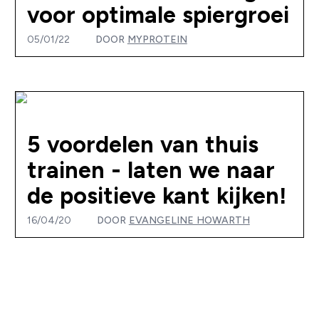
voor optimale spiergroei
05/01/22
DOOR
MYPROTEIN
5 voordelen van thuis
trainen - laten we naar
de positieve kant kijken!
16/04/20
DOOR
EVANGELINE HOWARTH