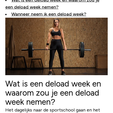
Wat is een deload week en waarom zou je
een deload week nemen?
Wanneer neem ik een deload week?
Wat is een deload week en
waarom zou je een deload
week nemen?
Het dagelijks naar de sportschool gaan en het