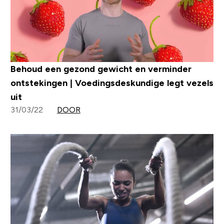
Behoud een gezond gewicht en verminder
ontstekingen | Voedingsdeskundige legt vezels
uit
31/03/22
DOOR