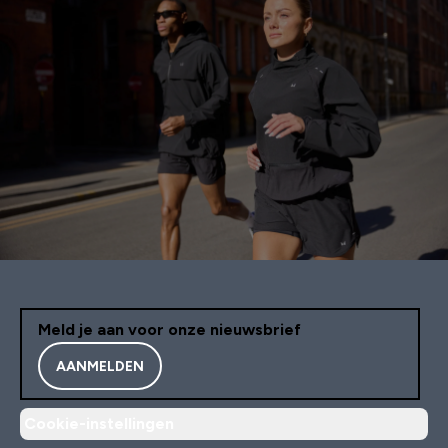
Meld je aan voor onze nieuwsbrief
AANMELDEN
Cookie-instellingen