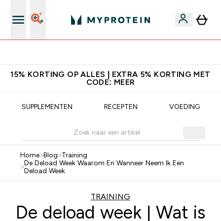
Download de App Voor 5% Extra Korting
15% KORTING OP ALLES | EXTRA 5% KORTING MET
CODE: MEER
SUPPLEMENTEN
RECEPTEN
VOEDING
Home
>
Blog
>
Training
De Deload Week Waarom En Wanneer Neem Ik Een
>
Deload Week
TRAINING
De deload week | Wat is