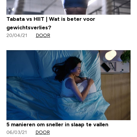
Tabata vs HIIT | Wat is beter voor
gewichtsverlies?
20/04/21
DOOR
5 manieren om sneller in slaap te vallen
06/03/21
DOOR