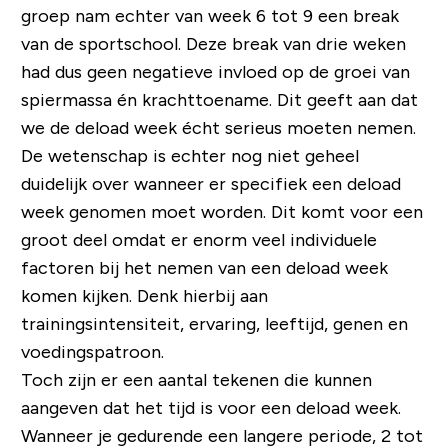
groep nam echter van week 6 tot 9 een break
van de sportschool. Deze break van drie weken
had dus geen negatieve invloed op de groei van
spiermassa én krachttoename. Dit geeft aan dat
we de deload week écht serieus moeten nemen.
De wetenschap is echter nog niet geheel
duidelijk over wanneer er specifiek een deload
week genomen moet worden. Dit komt voor een
groot deel omdat er enorm veel individuele
factoren bij het nemen van een deload week
komen kijken. Denk hierbij aan
trainingsintensiteit, ervaring, leeftijd, genen en
voedingspatroon.
Toch zijn er een aantal tekenen die kunnen
aangeven dat het tijd is voor een deload week.
Wanneer je gedurende een langere periode, 2 tot