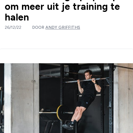
om meer uit je training te
halen
26/12/22
DOOR
ANDY GRIFFITHS