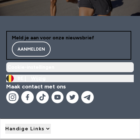
Meld je aan voor onze nieuwsbrief
AANMELDEN
Cookie-instellingen
BE |
Wijzig
Maak contact met ons
Handige Links