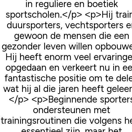
in reguliere en boetiek
sportscholen.</p> <p>Hij trai
duursporters, vechtsporters 
gewoon de mensen die een
gezonder leven willen opbouw
Hij heeft enorm veel ervaring
opgedaan en verkeert nu in e
fantastische positie om te del
wat hij al die jaren heeft gelee
</p> <p>Beginnende sporter
ondersteunen met
trainingsroutinen die volgens 
essentieel zijn, maar het