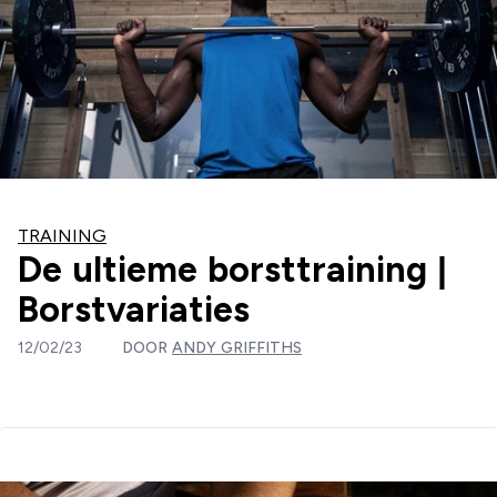
TRAINING
De ultieme borsttraining |
Borstvariaties
12/02/23
DOOR
ANDY GRIFFITHS