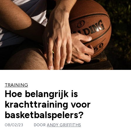
TRAINING
Hoe belangrijk is
krachttraining voor
basketbalspelers?
08/02/23
DOOR
ANDY GRIFFITHS