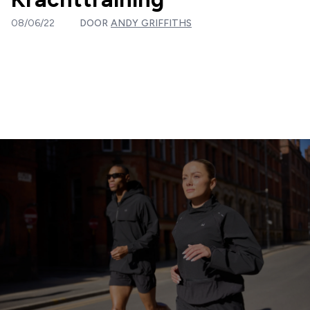
08/06/22
DOOR
ANDY GRIFFITHS