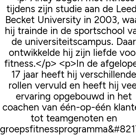
tijdens zijn studie aan de Lee
Becket University in 2003, wa
hij trainde in de sportschool v
de universiteitscampus. Daar
ontwikkelde hij zijn liefde voo
fitness.</p> <p>In de afgelop
17 jaar heeft hij verschillend
rollen vervuld en heeft hij vee
ervaring opgebouwd in het
coachen van één-op-één klant
tot teamgenoten en
groepsfitnessprogramma&#821