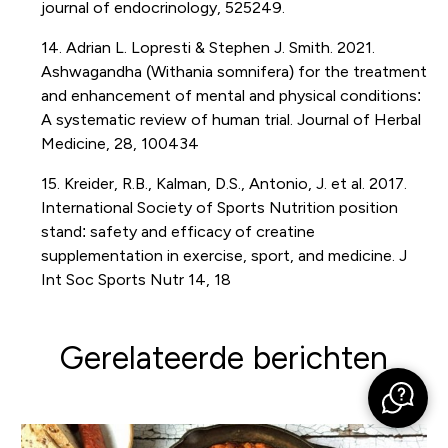
journal of endocrinology, 525249.
14. Adrian L. Lopresti & Stephen J. Smith. 2021.
Ashwagandha (Withania somnifera) for the treatment
and enhancement of mental and physical conditions:
A systematic review of human trial. Journal of Herbal
Medicine, 28, 100434
15. Kreider, R.B., Kalman, D.S., Antonio, J. et al. 2017.
International Society of Sports Nutrition position
stand: safety and efficacy of creatine
supplementation in exercise, sport, and medicine. J
Int Soc Sports Nutr 14, 18
Gerelateerde berichten