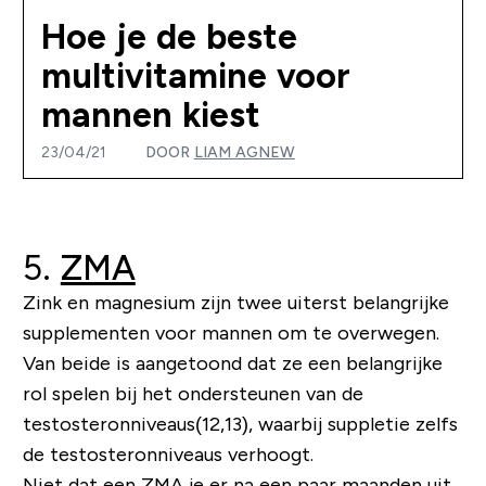
Hoe je de beste
multivitamine voor
mannen kiest
23/04/21
DOOR
LIAM AGNEW
5.
ZMA
Zink en magnesium zijn twee uiterst belangrijke
supplementen voor mannen om te overwegen.
Van beide is aangetoond dat ze een belangrijke
rol spelen bij het ondersteunen van de
testosteronniveaus(12,13), waarbij suppletie zelfs
de testosteronniveaus verhoogt.
Niet dat een ZMA je er na een paar maanden uit