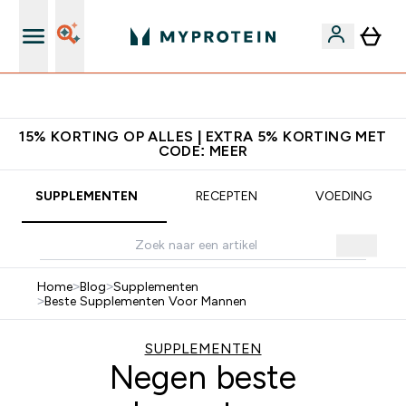
Download de App Voor 5% Extra Korting
15% KORTING OP ALLES | EXTRA 5% KORTING MET
CODE: MEER
SUPPLEMENTEN
RECEPTEN
VOEDING
Home
>
Blog
>
Supplementen
>
Beste Supplementen Voor Mannen
SUPPLEMENTEN
Negen beste