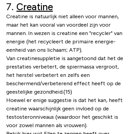
7.
Creatine
Creatine is natuurlijk niet alleen voor mannen,
maar het kan vooral van voordeel zijn voor
mannen. In wezen is creatine een "recycler" van
energie (het recycleert de primaire energie-
eenheid van ons lichaam; ATP).
Van creatinesuppletie is aangetoond dat het de
prestaties verbetert, de spiermassa vergroot,
het herstel verbetert en zelfs een
beschermend/verbeterend effect heeft op de
geestelijke gezondheid.(15)
Hoewel er enige suggestie is dat het kan, heeft
creatine waarschijnlijk geen invloed op de
testosteronniveaus (waardoor het geschikt is
voor zowel mannen als vrouwen).
Bekijk hier wat Ellen te zeggen heeft over