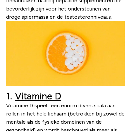
benadrukken daarbij bepaalde supplementen die
bevorderlijk zijn voor het ondersteunen van
droge spiermassa en de testosteronniveaus.
1.
Vitamine D
Vitamine D speelt een enorm divers scala aan
rollen in het hele lichaam (betrokken bij zowel de
mentale als de fysieke domeinen van de
gezondheid) en wordt beschouwd als meer als