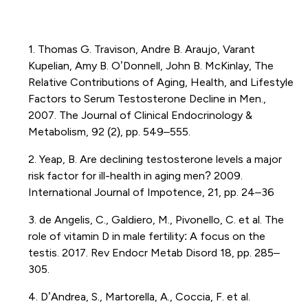
1. Thomas G. Travison, Andre B. Araujo, Varant
Kupelian, Amy B. O’Donnell, John B. McKinlay, The
Relative Contributions of Aging, Health, and Lifestyle
Factors to Serum Testosterone Decline in Men.,
2007. The Journal of Clinical Endocrinology &
Metabolism, 92 (2), pp. 549–555.
2. Yeap, B. Are declining testosterone levels a major
risk factor for ill-health in aging men? 2009.
International Journal of Impotence, 21, pp. 24–36
3. de Angelis, C., Galdiero, M., Pivonello, C. et al. The
role of vitamin D in male fertility: A focus on the
testis. 2017. Rev Endocr Metab Disord 18, pp. 285–
305.
4. D’Andrea, S., Martorella, A., Coccia, F. et al.