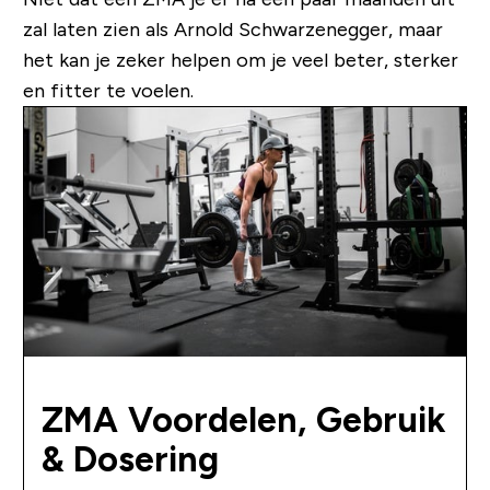
zal laten zien als Arnold Schwarzenegger, maar
het kan je zeker helpen om je veel beter, sterker
en fitter te voelen.
ZMA Voordelen, Gebruik
& Dosering