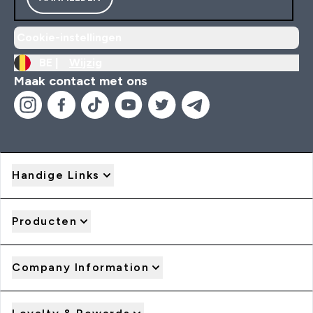
Cookie-instellingen
BE |
Wijzig
Maak contact met ons
Handige Links
Producten
Company Information