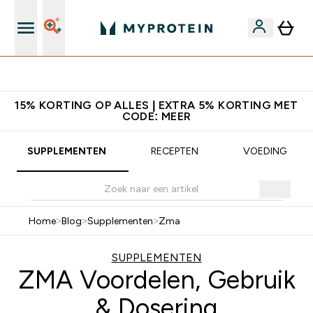
Download de App Voor 5% Extra Korting
15% KORTING OP ALLES | EXTRA 5% KORTING MET
CODE: MEER
SUPPLEMENTEN
RECEPTEN
VOEDING
Home
>
Blog
>
Supplementen
>
Zma
SUPPLEMENTEN
ZMA Voordelen, Gebruik
& Dosering