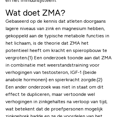
en het immuunsysteem.
Wat doet ZMA?
Gebaseerd op de kennis dat atleten doorgaans
lagere niveaus van zink en magnesium hebben,
gekoppeld aan de typische metabole functies in
het lichaam, is de theorie dat ZMA het
potentieel heeft om kracht en spieropbouw te
vergroten.(1) Een onderzoek toonde aan dat ZMA
in combinatie met weerstandstraining voor
verhogingen van testosteron, IGF-1 (beide
anabole hormonen) en spierkracht zorgde.(2)
Een ander onderzoek was niet in staat om dit
effect te dupliceren, maar vertoonde wel
verhogingen in zinkgehaltes na verloop van tijd,
wat betekent dat de proefpersonen mogelijk
zinkgebrek hadde en ze de voordelen van het