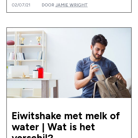
02/07/21
DOOR
JAMIE WRIGHT
Eiwitshake met melk of
water | Wat is het
verschil?