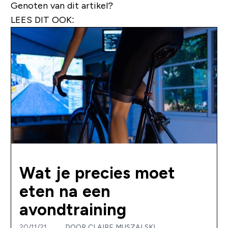
Genoten van dit artikel?
LEES DIT OOK:
Wat je precies moet
eten na een
avondtraining
20/11/21
DOOR
CLAIRE MUSZALSKI