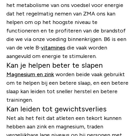
het metabolisme van ons voedsel voor energie
dat het regelmatig nemen van ZMA ons kan
helpen om op het hoogste niveau te
functioneren en te profiteren van de brandstof
die we via onze voeding binnenkrijgen. B6 is een
van de vele B-
vitamines
die vaak worden
aangevuld om energie te stimuleren.
Kan je helpen beter te slapen
Magnesium en zink
worden beide vaak gebruikt
om te helpen bij een betere slaap, en een betere
slaap kan leiden tot sneller herstel en betere
trainingen.
Kan leiden tot gewichtsverlies
Net als het feit dat atleten een tekort kunnen
hebben aan zink en magnesium, traden
vergelijkbare lage niveaus op bij personen met