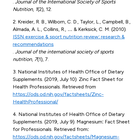
.
Journal of the International Society of Sports
Nutrition
,
1
(2), 12.
2. Kreider, R. B., Wilborn, C. D., Taylor, L., Campbell, B.,
Almada, A. L., Collins, R., … & Kerksick, C. M. (2010).
ISSN exercise & sport nutrition review: research &
recommendations
.
Journal of the international society of sports
nutrition
,
7
(1), 7.
3. National Institutes of Health Office of Dietary
Supplements. (2019, July 10). Zinc Fact Sheet for
Health Professionals. Retrieved from
https://ods.od.nih.gov/factsheets/Zinc-
HealthProfessional/
4. National Institutes of Health Office of Dietary
Supplements. (2019, July 9). Magnesium: Fact Sheet
for Professionals. Retrieved from:
https://ods.od.nih.gov/factsheets/Magnesium-