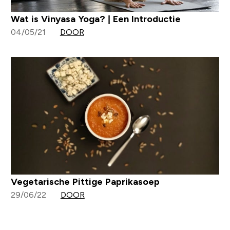
Wat is Vinyasa Yoga? | Een Introductie
04/05/21
DOOR
Vegetarische Pittige Paprikasoep
29/06/22
DOOR