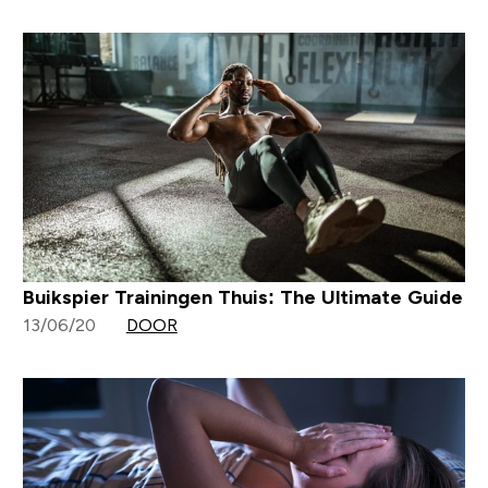
Buikspier Trainingen Thuis: The Ultimate Guide
13/06/20
DOOR