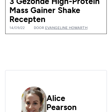
3 Gezonde High-Protein
Mass Gainer Shake
Recepten
14/09/22
DOOR
EVANGELINE HOWARTH
Alice
Pearson