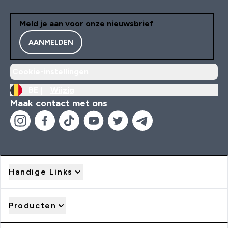
Meld je aan voor onze nieuwsbrief
AANMELDEN
Cookie-instellingen
BE |
Wijzig
Maak contact met ons
Handige Links
Producten