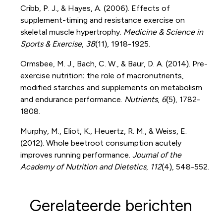
Cribb, P. J., & Hayes, A. (2006). Effects of
supplement-timing and resistance exercise on
skeletal muscle hypertrophy.
Medicine & Science in
Sports & Exercise
,
38
(11), 1918-1925.
Ormsbee, M. J., Bach, C. W., & Baur, D. A. (2014). Pre-
exercise nutrition: the role of macronutrients,
modified starches and supplements on metabolism
and endurance performance.
Nutrients
,
6
(5), 1782-
1808.
Murphy, M., Eliot, K., Heuertz, R. M., & Weiss, E.
(2012). Whole beetroot consumption acutely
improves running performance.
Journal of the
Academy of Nutrition and Dietetics
,
112
(4), 548-552.
Gerelateerde berichten