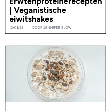
Erwtenproteïnerecepten
| Veganistische
eiwitshakes
12/01/22
DOOR
JENNIFER BLOW