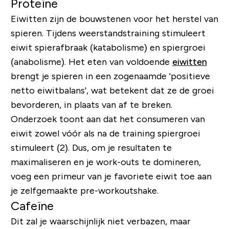
Proteïne
Eiwitten zijn de bouwstenen voor het herstel van
spieren. Tijdens weerstandstraining stimuleert
eiwit spierafbraak (katabolisme) en spiergroei
(anabolisme). Het eten van voldoende
eiwitten
brengt je spieren in een zogenaamde 'positieve
netto eiwitbalans', wat betekent dat ze de groei
bevorderen, in plaats van af te breken.
Onderzoek toont aan dat het consumeren van
eiwit zowel vóór als na de training spiergroei
stimuleert (2). Dus, om je resultaten te
maximaliseren en je work-outs te domineren,
voeg een primeur van je favoriete eiwit toe aan
je zelfgemaakte pre-workoutshake.
Cafeïne
Dit zal je waarschijnlijk niet verbazen, maar