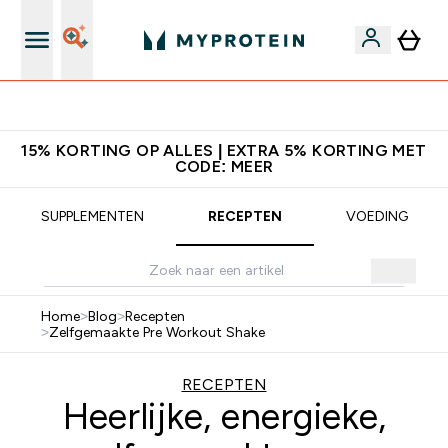
Download de App Voor 5% Extra Korting
15% KORTING OP ALLES | EXTRA 5% KORTING MET
CODE: MEER
SUPPLEMENTEN
RECEPTEN
VOEDING
Home
>
Blog
>
Recepten
>
Zelfgemaakte Pre Workout Shake
RECEPTEN
Heerlijke, energieke,