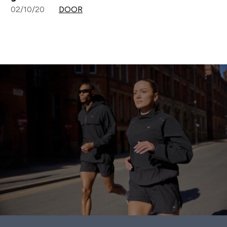
02/10/20
DOOR