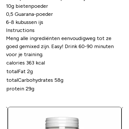
10g bietenpoeder
0,5 Guarana-poeder
6-8 kubussen ijs
Instructions
Meng alle ingrediënten eenvoudigweg tot ze
goed gemixed zijn. Easy! Drink 60-90 minuten
voor je training.
calories 363 kcal
totalFat 2g
totalCarbohydrates 58g
protein 29g