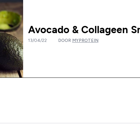
Avocado & Collageen S
13/04/22
DOOR
MYPROTEIN