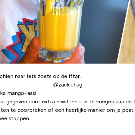
ien naar iets zoets op de iftar.
@zack.chug
jke mango-lassi.
ai gegeven door extra eiwitten toe te voegen aan de tr
sten te doorbreken of een heerlijke manier om je post
twee stappen.