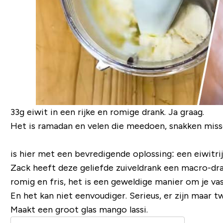
33g eiwit in een rijke en romige drank. Ja graag.
Het is ramadan en velen die meedoen, snakken missch
is hier met een bevredigende oplossing: een eiwitri
Zack heeft deze geliefde zuiveldrank een macro-dra
romig en fris, het is een geweldige manier om je va
En het kan niet eenvoudiger. Serieus, er zijn maar 
Maakt een groot glas mango lassi.