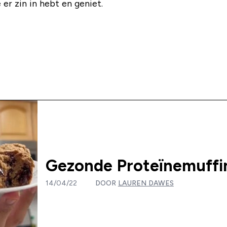
e er zin in hebt en geniet.
Gezonde Proteïnemuffi
14/04/22
DOOR
LAUREN DAWES