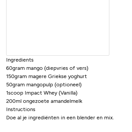
Ingredients
60gram mango (diepvries of vers)
150gram magere Griekse yoghurt
50gram mangopulp (optioneel)
1scoop
Impact Whey (Vanilla)
200ml ongezoete amandelmelk
Instructions
Doe al je ingrediënten in een blender en mix.