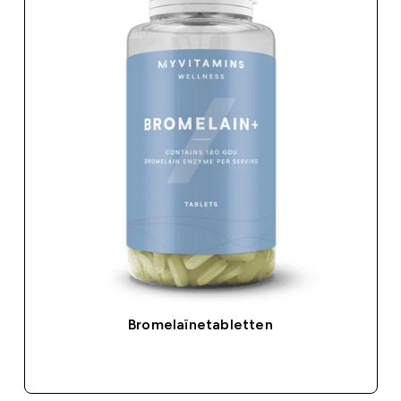
Bromelaïnetabletten
SHOP SNEL