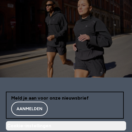
Meld je aan voor onze nieuwsbrief
AANMELDEN
Cookie-instellingen