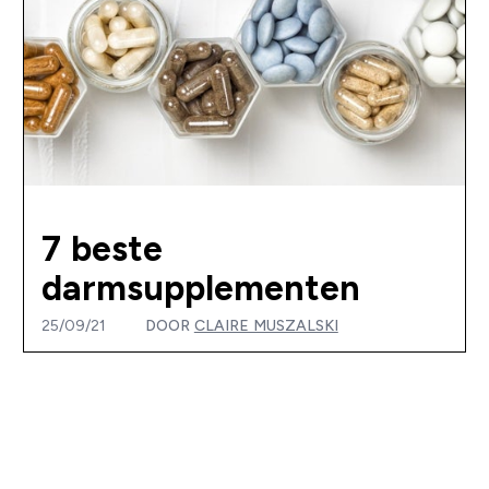
7 beste
darmsupplementen
25/09/21
DOOR
CLAIRE MUSZALSKI