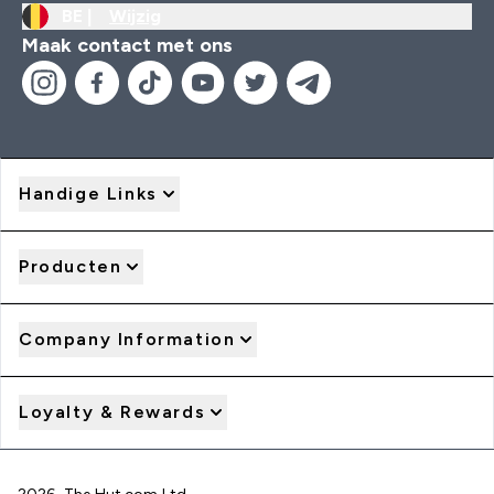
BE |
Wijzig
Maak contact met ons
Handige Links
Producten
Company Information
Loyalty & Rewards
2026 The Hut.com Ltd