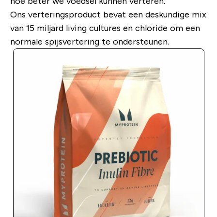
hoe beter we voedsel kunnen verteren.
Ons verteringsproduct bevat een deskundige mix
van 15 miljard
living cultures
en chloride om een ​​
normale spijsvertering te ondersteunen.