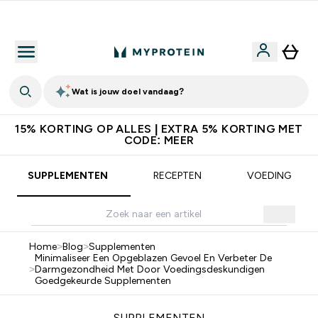
Download de App Voor 5% Extra Korting
Wat is jouw doel vandaag?
15% KORTING OP ALLES | EXTRA 5% KORTING MET
CODE: MEER
SUPPLEMENTEN
RECEPTEN
VOEDING
Home
>
Blog
>
Supplementen
Minimaliseer Een Opgeblazen Gevoel En Verbeter De
>
Darmgezondheid Met Door Voedingsdeskundigen
Goedgekeurde Supplementen
SUPPLEMENTEN