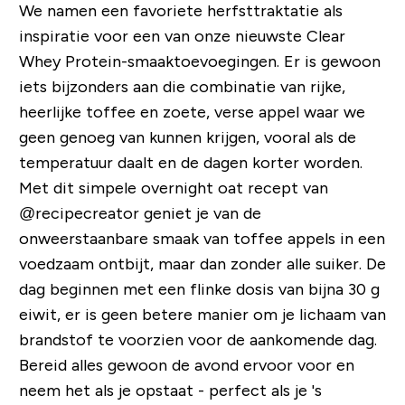
We namen een favoriete herfsttraktatie als
inspiratie voor een van onze nieuwste Clear
Whey Protein-smaaktoevoegingen. Er is gewoon
iets bijzonders aan die combinatie van rijke,
heerlijke toffee en zoete, verse appel waar we
geen genoeg van kunnen krijgen, vooral als de
temperatuur daalt en de dagen korter worden.
Met dit simpele overnight oat recept van
@recipecreator geniet je van de
onweerstaanbare smaak van toffee appels in een
voedzaam ontbijt, maar dan zonder alle suiker. De
dag beginnen met een flinke dosis van bijna 30 g
eiwit, er is geen betere manier om je lichaam van
brandstof te voorzien voor de aankomende dag.
Bereid alles gewoon de avond ervoor voor en
neem het als je opstaat - perfect als je 's