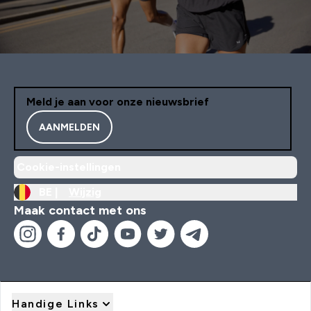
Meld je aan voor onze nieuwsbrief
AANMELDEN
Cookie-instellingen
BE |
Wijzig
Maak contact met ons
Handige Links