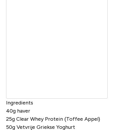
Ingredients
40g haver
25g
Clear Whey Protein (Toffee Appel)
50g Vetvrije Griekse Yoghurt