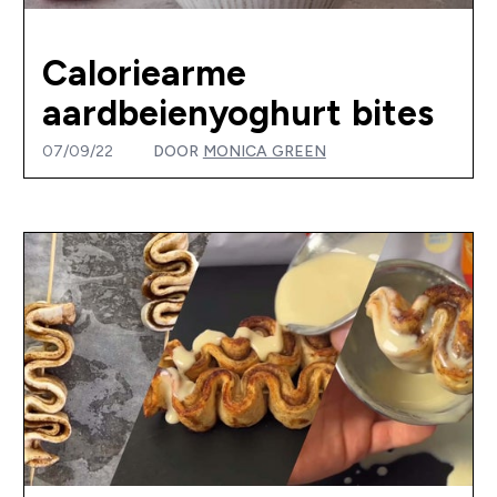
Caloriearme
aardbeienyoghurt bites
07/09/22
DOOR
MONICA GREEN