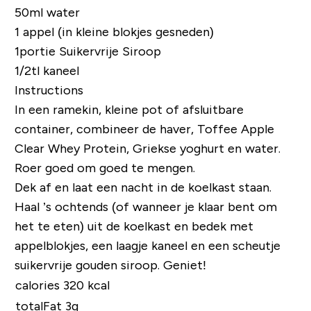
50ml water
1 appel (in kleine blokjes gesneden)
1portie
Suikervrije Siroop
1/2tl kaneel
Instructions
In een ramekin, kleine pot of afsluitbare
container, combineer de haver, Toffee Apple
Clear Whey Protein, Griekse yoghurt en water.
Roer goed om goed te mengen.
Dek af en laat een nacht in de koelkast staan.
Haal ’s ochtends (of wanneer je klaar bent om
het te eten) uit de koelkast en bedek met
appelblokjes, een laagje kaneel en een scheutje
suikervrije gouden siroop. Geniet!
calories 320 kcal
totalFat 3g