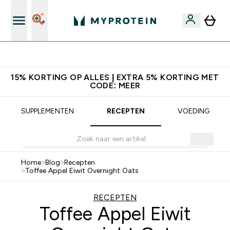
10% Extra Korting + Gratis Shaker | Nieuwe Klanten
15% KORTING OP ALLES | EXTRA 5% KORTING MET
CODE: MEER
SUPPLEMENTEN
RECEPTEN
VOEDING
Home
>
Blog
>
Recepten
>
Toffee Appel Eiwit Overnight Oats
RECEPTEN
Toffee Appel Eiwit