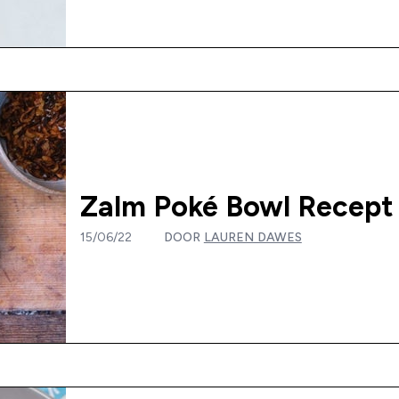
Zalm Poké Bowl Recept |
15/06/22
DOOR
LAUREN DAWES