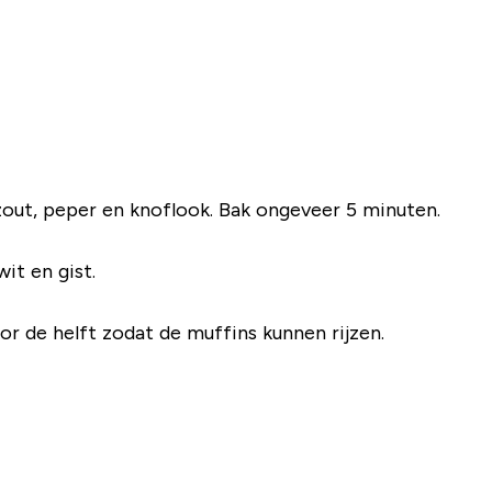
 zout, peper en knoflook. Bak ongeveer 5 minuten.
it en gist.
r de helft zodat de muffins kunnen rijzen.