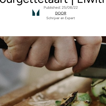
Published: 25/08/22
DOOR
Schrijver en Expert