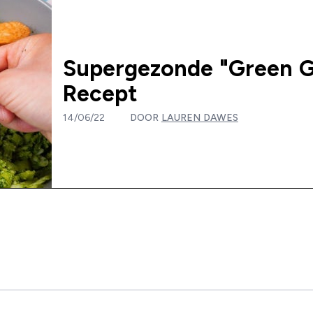
Supergezonde "Green Go
Recept
14/06/22
DOOR
LAUREN DAWES