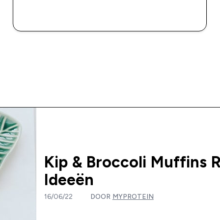
SHOP SNEL
Kip & Broccoli Muffins
Ideeën
16/06/22
DOOR
MYPROTEIN