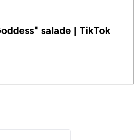
ddess" salade | TikTok