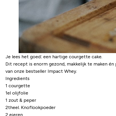
Je lees het goed: een hartige courgette cake.
Dit recept is enorm gezond, makkelijk te maken én 
van onze bestseller Impact Whey.
Ingredients
1 courgette
1el olijfolie
1 zout & peper
2theel. Knoflookpoeder
2 eieren