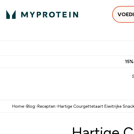
VOED
Uitverkoop
Gratis bezorging vanaf €50
10% Extra K
15%
Home
>
Blog
>
Recepten
>
Hartige Courgettetaart Eiwitrijke Snac
Hartige C