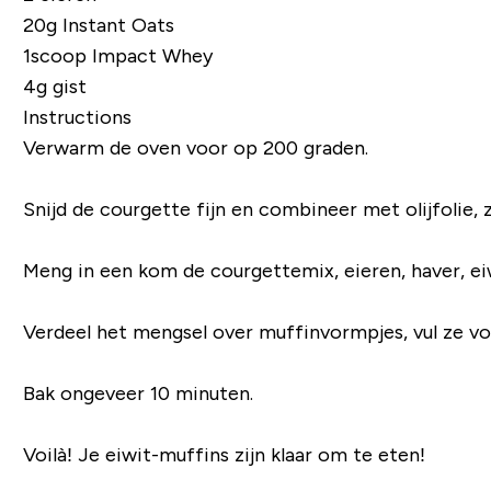
20g
Instant Oats
1scoop
Impact Whey
4g gist
Instructions
Verwarm de oven voor op 200 graden.
Snijd de courgette fijn en combineer met olijfolie,
Meng in een kom de courgettemix, eieren, haver, eiw
Verdeel het mengsel over muffinvormpjes, vul ze voo
Bak ongeveer 10 minuten.
Voilà! Je eiwit-muffins zijn klaar om te eten!