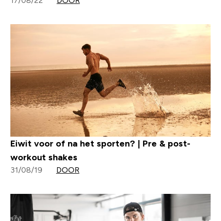
17/08/22
DOOR
Eiwit voor of na het sporten? | Pre & post-
workout shakes
31/08/19
DOOR