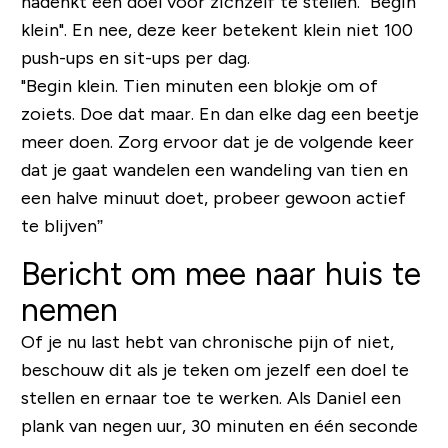
nadenkt een doel voor zichzelf te stellen. "Begin
klein". En nee, deze keer betekent klein niet 100
push-ups en sit-ups per dag.
"Begin klein. Tien minuten een blokje om of
zoiets. Doe dat maar. En dan elke dag een beetje
meer doen. Zorg ervoor dat je de volgende keer
dat je gaat wandelen een wandeling van tien en
een halve minuut doet, probeer gewoon actief
te blijven”
Bericht om mee naar huis te
nemen
Of je nu last hebt van chronische pijn of niet,
beschouw dit als je teken om jezelf een doel te
stellen en ernaar toe te werken. Als Daniel een
plank van negen uur, 30 minuten en één seconde