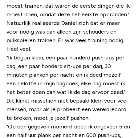
moest trainen, dat waren de eerste dingen die ik
moest doen, omdat deze het eerste opbranden."
Natuurlijk realiseerde Daniel zich dat er meer
voor nodig was dan alleen zijn schouders en
buikspieren trainen. Er was veel training nodig.
Heel veel.
"Ik begon klein, een paar honderd push-ups per
dag, een paar honderd sit-ups per dag, 30
minuten planken per nacht en ik deed mezelf
een belofte in mijn dagboek, elke dag moest ik
het beter doen dan wat ik de dag ervoor deed."
Dit klinkt misschien niet bepaald klein voor veel
mensen, maar als je probeert een wereldrecord
te breken, moet je jezelf pushen.
"Op een gegeven moment deed ik ongeveer 5 en
een half uur plank per nacht en 600 push-ups,