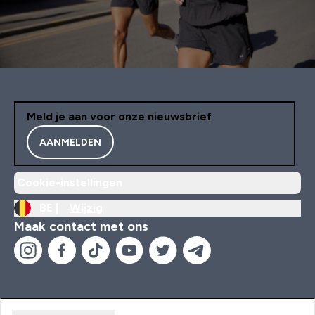
Meld je aan voor onze nieuwsbrief
AANMELDEN
Cookie-instellingen
BE |
Wijzig
Maak contact met ons