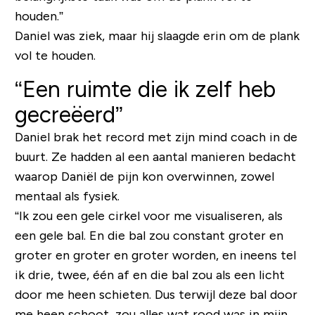
houden.”
Daniel was ziek, maar hij slaagde erin om de plank
vol te houden.
“Een ruimte die ik zelf heb
gecreëerd”
Daniel brak het record met zijn mind coach in de
buurt. Ze hadden al een aantal manieren bedacht
waarop Daniël de pijn kon overwinnen, zowel
mentaal als fysiek.
“Ik zou een gele cirkel voor me visualiseren, als
een gele bal. En die bal zou constant groter en
groter en groter en groter worden, en ineens tel
ik drie, twee, één af en die bal zou als een licht
door me heen schieten. Dus terwijl deze bal door
me heen schoot, zou alles wat rood was in mijn