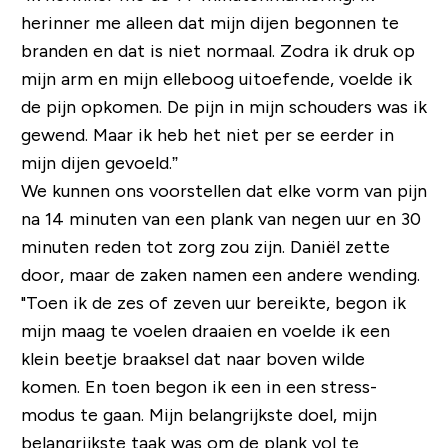
herinner me alleen dat mijn dijen begonnen te
branden en dat is niet normaal. Zodra ik druk op
mijn arm en mijn elleboog uitoefende, voelde ik
de pijn opkomen. De pijn in mijn schouders was ik
gewend. Maar ik heb het niet per se eerder in
mijn dijen gevoeld.”
We kunnen ons voorstellen dat elke vorm van pijn
na 14 minuten van een plank van negen uur en 30
minuten reden tot zorg zou zijn. Daniël zette
door, maar de zaken namen een andere wending.
"Toen ik de zes of zeven uur bereikte, begon ik
mijn maag te voelen draaien en voelde ik een
klein beetje braaksel dat naar boven wilde
komen. En toen begon ik een in een stress-
modus te gaan. Mijn belangrijkste doel, mijn
belangrijkste taak was om de plank vol te