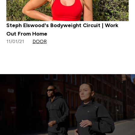
Steph Elswood’s Bodyweight Circuit | Work
Out From Home
11/01/21
DOOR