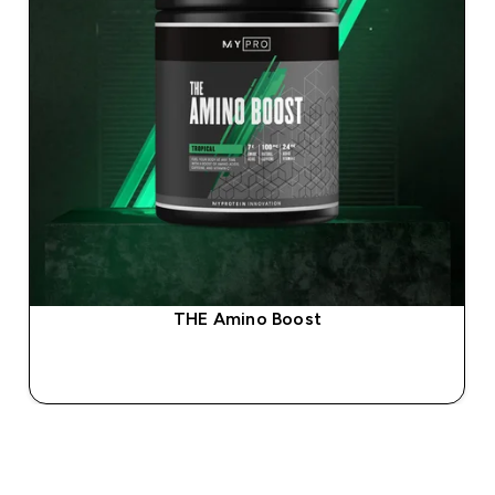
THE Amino Boost
SHOP SNEL