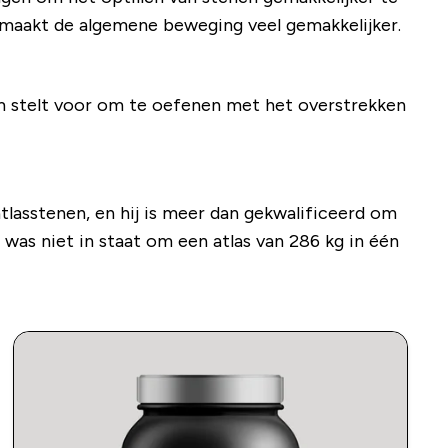
et maakt de algemene beweging veel gemakkelijker.
Tom stelt voor om te oefenen met het overstrekken
atlasstenen, en hij is meer dan gekwalificeerd om
as niet in staat om een ​​atlas van 286 kg in één