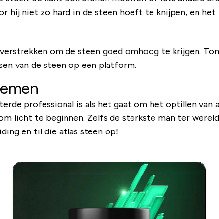
or hij niet zo hard in de steen hoeft te knijpen, en h
pen overstrekken om de steen goed omhoog te krijgen. 
sen van de steen op een platform.
 nemen
erde professional is als het gaat om het optillen van 
m licht te beginnen. Zelfs de sterkste man ter wereld w
ing en til die atlas steen op!