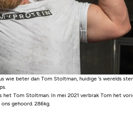
Dus wie beter dan Tom Stoltman, huidige 's werelds ste
ps.
 is het Tom Stoltman. In mei 2021 verbrak Tom het vo
t ons gehoord. 286kg.