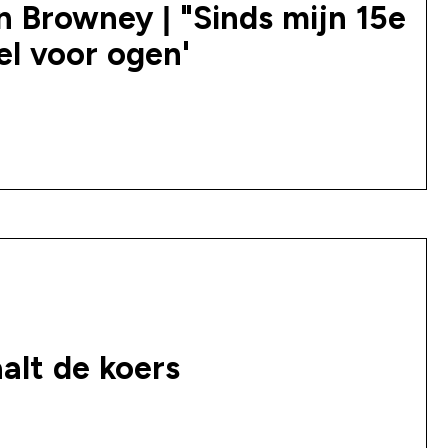
n Browney | "Sinds mijn 15e
el voor ogen'
alt de koers