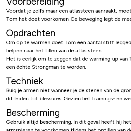
Voorbereiding
Voordat je zelfs maar een atlassteen aanraakt, moet
Tom het doet voorkomen. De beweging legt de meest
Opdrachten
Om op te warmen doet Tom een ​​aantal stiff legged
helpen naar het tillen van de atlas steen.
Het is eerlijk om te zeggen dat de warming-up van 
een échte ​​Strongman te worden.
Techniek
Buig je armen niet wanneer je de stenen van de gron
dit leiden tot blessures. Gezien het trainings- en 
Bescherming
Gebruik altijd bescherming. In dit geval heeft hij he
armspieren te voorkomen tijdens het optillen van d