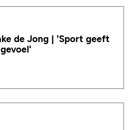
ke de Jong | 'Sport geeft
gevoel'