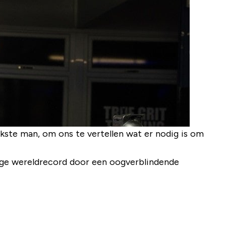
rkste man, om ons te vertellen wat er nodig is om
rige wereldrecord door een oogverblindende