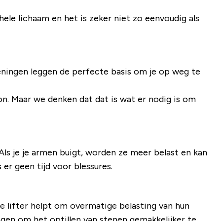
ele lichaam en het is zeker niet zo eenvoudig als
feningen leggen de perfecte basis om je op weg te
on. Maar we denken dat dat is wat er nodig is om
Als je je armen buigt, worden ze meer belast en kan
er geen tijd voor blessures.
e lifter helpt om overmatige belasting van hun
gen om het optillen van stenen gemakkelijker te