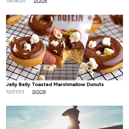
19/08/20
DOOR
Jelly Belly Toasted Marshmallow Donuts
12/01/23
DOOR