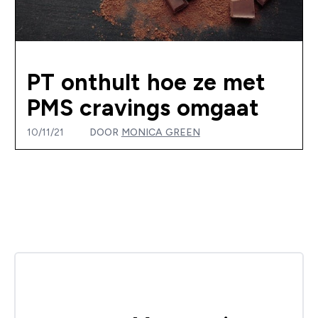
PT onthult hoe ze met
PMS cravings omgaat
10/11/21
DOOR
MONICA GREEN