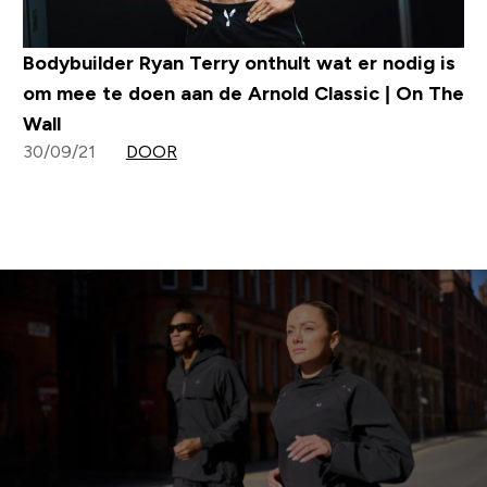
Bodybuilder Ryan Terry onthult wat er nodig is
om mee te doen aan de Arnold Classic | On The
Wall
30/09/21
DOOR