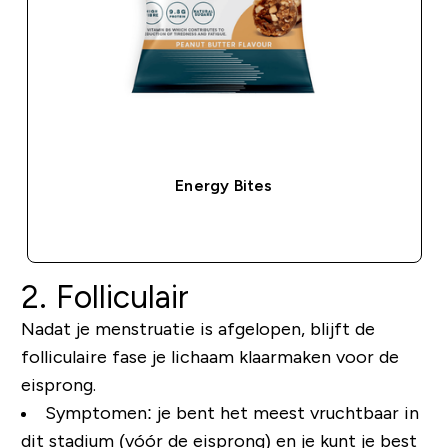
Energy Bites
SHOP SNEL
2. Folliculair
Nadat je menstruatie is afgelopen, blijft de
folliculaire fase je lichaam klaarmaken voor de
eisprong.
Symptomen: je bent het meest vruchtbaar in
dit stadium (vóór de eisprong) en je kunt je best