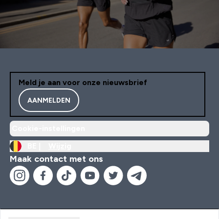
Meld je aan voor onze nieuwsbrief
AANMELDEN
Cookie-instellingen
BE |
Wijzig
Maak contact met ons