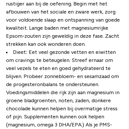
rustiger aan bij de oefening. Begin met het
afbouwen van het sociale en zware werk, zorg
voor voldoende slaap en ontspanning van goede
kwaliteit. Lange baden met magnesiumrijke
Epsom-zouten zijn geweldig in deze fase. Zacht
strekken kan ook wonderen doen.
Dieet: Eet veel gezonde vetten en eiwitten
om
cravings
te beteugelen. Streef ernaar om
veel vezels te eten en goed gehydrateerd te
blijven. Probeer zonnebloem- en sesamzaad om
de progesteronbalans te ondersteunen.
Voedingsmiddelen die rijk zijn aan magnesium in
groene bladgroenten, noten, zaden, donkere
chocolade kunnen helpen bij overmatige stress
of pijn. Supplementen kunnen ook helpen
(magnesium, omega 3 DHA/EPA.) Als je PMS-