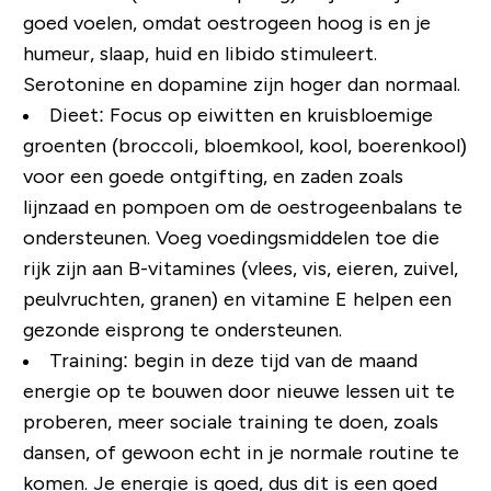
goed voelen, omdat oestrogeen hoog is en je
humeur, slaap, huid en libido stimuleert.
Serotonine en dopamine zijn hoger dan normaal.
Dieet: Focus op eiwitten en kruisbloemige
groenten (broccoli, bloemkool, kool, boerenkool)
voor een goede ontgifting, en zaden zoals
lijnzaad en pompoen om de oestrogeenbalans te
ondersteunen. Voeg voedingsmiddelen toe die
rijk zijn aan B-vitamines (vlees, vis, eieren, zuivel,
peulvruchten, granen) en vitamine E helpen een
gezonde eisprong te ondersteunen.
Training: begin in deze tijd van de maand
energie op te bouwen door nieuwe lessen uit te
proberen, meer sociale training te doen, zoals
dansen, of gewoon echt in je normale routine te
komen. Je energie is goed, dus dit is een goed