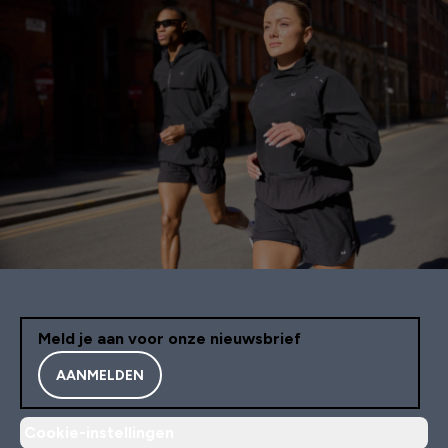
Meld je aan voor onze nieuwsbrief
AANMELDEN
Cookie-instellingen