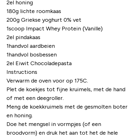
2el honing
180g lichte roomkaas
200g Griekse yoghurt 0% vet
1scoop Impact Whey Protein (Vanille)
2el pindakaas
1handvol aardbeien
1handvol bosbessen
2el
Eiwit Chocoladepasta
Instructions
Verwarm de oven voor op 175C.
Plet de koekjes tot fijne kruimels, met de hand
of met een deegroller.
Meng de koekkruimels met de gesmolten boter
en honing.
Doe het mengsel in vormpjes (of een
broodvorm) en druk het aan tot het de hele