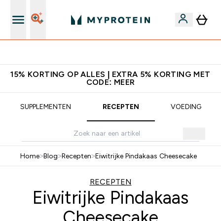
10% Extra Korting + Gratis Shaker | Nieuwe Klanten
15% KORTING OP ALLES | EXTRA 5% KORTING MET
CODE: MEER
SUPPLEMENTEN
RECEPTEN
VOEDING
Home
>
Blog
>
Recepten
>
Eiwitrijke Pindakaas Cheesecake
RECEPTEN
Eiwitrijke Pindakaas
Cheesecake