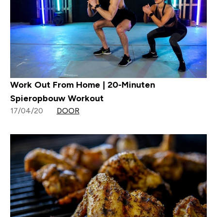
Work Out From Home | 20-Minuten
Spieropbouw Workout
17/04/20
DOOR