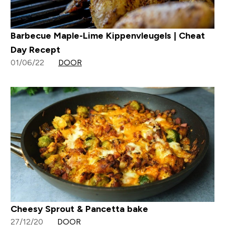
Barbecue Maple-Lime Kippenvleugels | Cheat
Day Recept
01/06/22
DOOR
Cheesy Sprout & Pancetta bake
27/12/20
DOOR