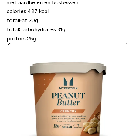
met aardbeien en bosbessen.
calories 427 kcal
totalFat 20g
totalCarbohydrates 31g
protein 25g