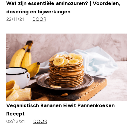
Wat zijn essentiële aminozuren? | Voordelen,
dosering en bijwerkingen
22/11/21
DOOR
Veganistisch Bananen Eiwit Pannenkoeken
Recept
02/12/21
DOOR