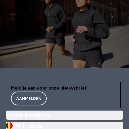
Meld je aan voor onze nieuwsbrief
AANMELDEN
Cookie-instellingen
BE |
Wijzig