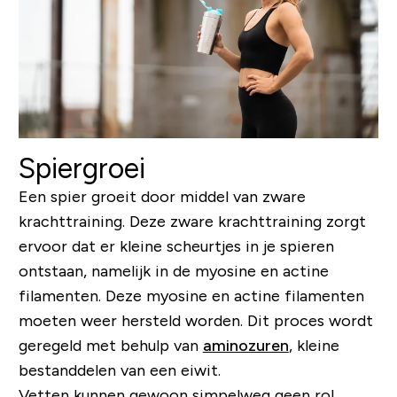
Spiergroei
Een spier groeit door middel van zware
krachttraining. Deze zware krachttraining zorgt
ervoor dat er kleine scheurtjes in je spieren
ontstaan, namelijk in de myosine en actine
filamenten. Deze myosine en actine filamenten
moeten weer hersteld worden. Dit proces wordt
geregeld met behulp van
aminozuren
, kleine
bestanddelen van een eiwit.
Vetten kunnen gewoon simpelweg geen rol