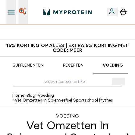
10% Extra Korting + Gratis Shaker | Nieuwe Klanten
15% KORTING OP ALLES | EXTRA 5% KORTING MET
CODE: MEER
SUPPLEMENTEN
RECEPTEN
VOEDING
Home
>
Blog
>
Voeding
>
Vet Omzetten In Spierweefsel Sportschool Mythes
VOEDING
Vet Omzetten In