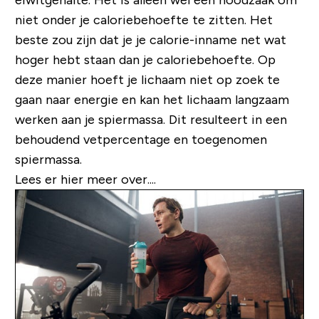
eiwitgehalte. Het is alleen wel een noodzaak om
niet onder je caloriebehoefte te zitten. Het
beste zou zijn dat je je calorie-inname net wat
hoger hebt staan dan je caloriebehoefte. Op
deze manier hoeft je lichaam niet op zoek te
gaan naar energie en kan het lichaam langzaam
werken aan je spiermassa. Dit resulteert in een
behoudend vetpercentage en toegenomen
spiermassa.
Lees er hier meer over....