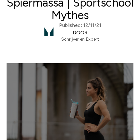
Spiermassa | Sportschool
Mythes
Published: 12/11/21
DOOR
Schrijver en Expert