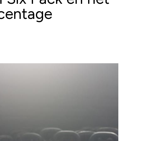
rcentage