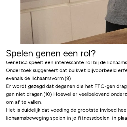
Spelen genen een rol?
Genetica speelt een interessante rol bij de lichaam
Onderzoek suggereert dat buikvet bijvoorbeeld erfe
evenals de lichaamsvorm.(9)
Er wordt gezegd dat degenen die het FTO-gen drage
gen niet dragen.(10) Hoewel er veelbelovend onderzo
om af te vallen.
Het is duidelijk dat voeding de grootste invloed he
lichaamsbeweging spelen in je fitnessdoelen, in plaa