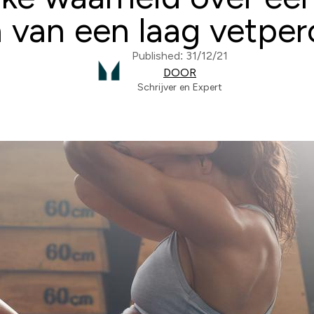
 van een laag vetpe
Published: 31/12/21
DOOR
Schrijver en Expert