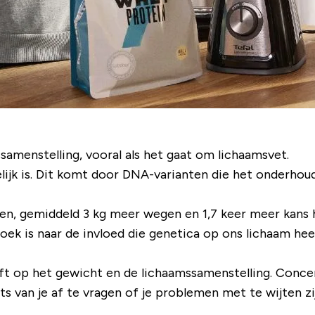
ssamenstelling, vooral als het gaat om lichaamsvet.
lijk is. Dit komt door DNA-varianten die het onderhoud
n, gemiddeld 3 kg meer wegen en 1,7 keer meer kans h
ek is naar de invloed die genetica op ons lichaam hee
eft op het gewicht en de lichaamssamenstelling. Concen
ts van je af te vragen of je problemen met te wijten zij