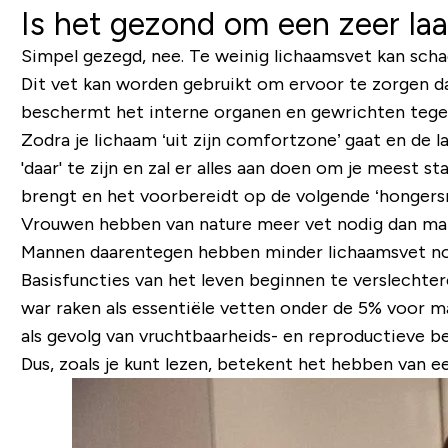
Is het gezond om een ​​zeer l
Simpel gezegd, nee. Te weinig lichaamsvet kan schad
Dit vet kan worden gebruikt om ervoor te zorgen d
beschermt het interne organen en gewrichten tege
Zodra je lichaam ‘uit zijn comfortzone’ gaat en de 
'daar' te zijn en zal er alles aan doen om je meest 
brengt en het voorbereidt op de volgende ‘hongersno
Vrouwen hebben van nature meer vet nodig dan man
Mannen daarentegen hebben minder lichaamsvet nodi
Basisfuncties van het leven beginnen te verslechter
war raken als essentiële vetten onder de 5% voor
als gevolg van vruchtbaarheids- en reproductieve b
Dus, zoals je kunt lezen, betekent het hebben van ee