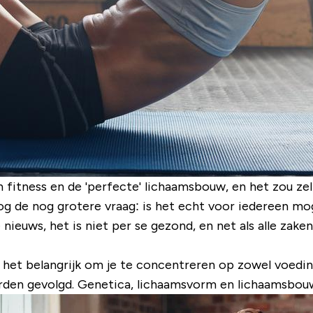
fitness en de 'perfecte' lichaamsbouw, en het zou zelfs
 nog de nog grotere vraag: is het echt voor iedereen m
 nieuws, het is niet per se gezond, en net als alle zak
is het belangrijk om je te concentreren op zowel voedi
n gevolgd. Genetica, lichaamsvorm en lichaamsbouw spe