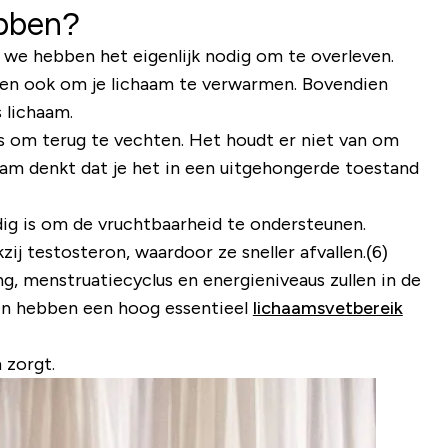
ebben?
- we hebben het eigenlijk nodig om te overleven.
 en ook om je lichaam te verwarmen. Bovendien
 lichaam.
es om terug te vechten. Het houdt er niet van om
chaam denkt dat je het in een uitgehongerde toestand
g is om de vruchtbaarheid te ondersteunen.
 testosteron, waardoor ze sneller afvallen.(6)
g, menstruatiecyclus en energieniveaus zullen in de
en hebben een hoog essentieel
lichaamsvetbereik
 zorgt.