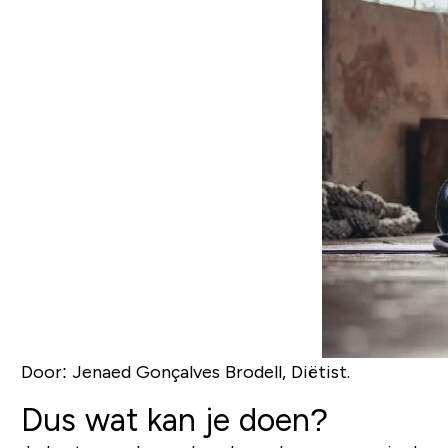
Door: Jenaed Gonçalves Brodell, Diëtist.
Dus wat kan je doen?