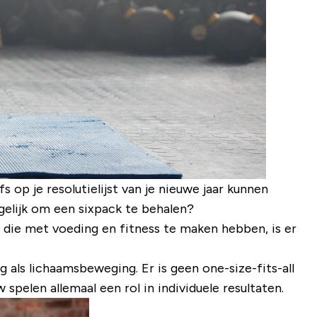
 op je resolutielijst van je nieuwe jaar kunnen
ogelijk om een sixpack te behalen?
en die met voeding en fitness te maken hebben, is er
ng als lichaamsbeweging. Er is geen
one-size-fits-all
len allemaal een rol in individuele resultaten.