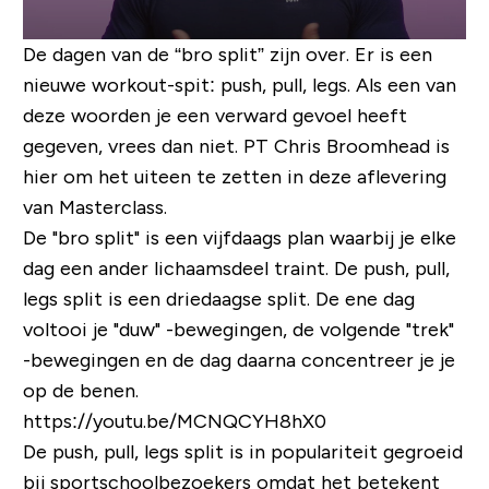
De dagen van de “bro split” zijn over. Er is een
nieuwe workout-spit: push, pull, legs. Als een van
deze woorden je een verward gevoel heeft
gegeven, vrees dan niet. PT Chris Broomhead is
hier om het uiteen te zetten in deze aflevering
van Masterclass.
De "bro split" is een vijfdaags plan waarbij je elke
dag een ander lichaamsdeel traint. De push, pull,
legs split is een driedaagse split. De ene dag
voltooi je "duw" -bewegingen, de volgende "trek"
-bewegingen en de dag daarna concentreer je je
op de benen.
https://youtu.be/MCNQCYH8hX0
De push, pull, legs split is in populariteit gegroeid
bij sportschoolbezoekers omdat het betekent