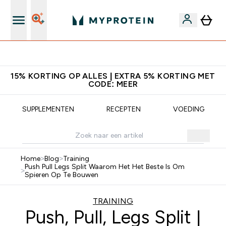
Download de App Voor 5% Extra Korting
15% KORTING OP ALLES | EXTRA 5% KORTING MET
CODE: MEER
SUPPLEMENTEN
RECEPTEN
VOEDING
Home
>
Blog
>
Training
Push Pull Legs Split Waarom Het Het Beste Is Om
>
Spieren Op Te Bouwen
TRAINING
Push, Pull, Legs Split |