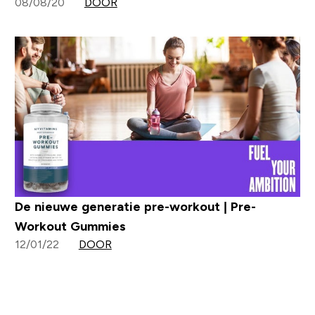
08/08/20
DOOR
De nieuwe generatie pre-workout | Pre-
Workout Gummies
12/01/22
DOOR