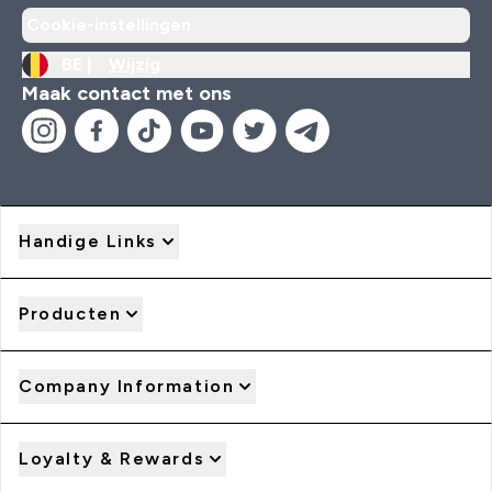
Cookie-instellingen
BE |
Wijzig
Maak contact met ons
Handige Links
Producten
Company Information
Loyalty & Rewards