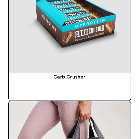
Carb Crusher
SHOP SNEL