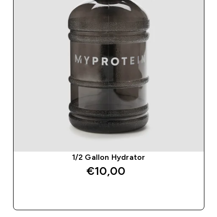
1/2 Gallon Hydrator
€10,00‎
SHOP SNEL