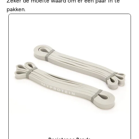
Zeker de moeite waard om er een paar in te
pakken.