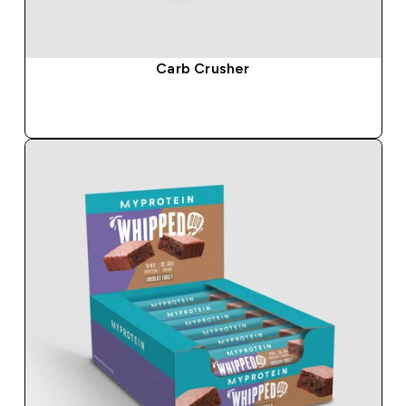
Carb Crusher
SHOP SNEL