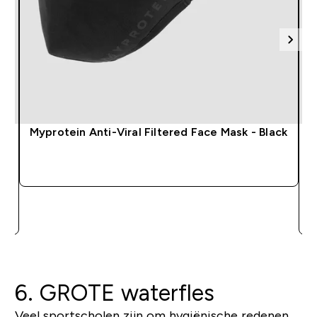
Myprotein Anti-Viral Filtered Face Mask - Black
SHOP SNEL
6. GROTE waterfles
Veel sportscholen zijn om hygiënische redenen