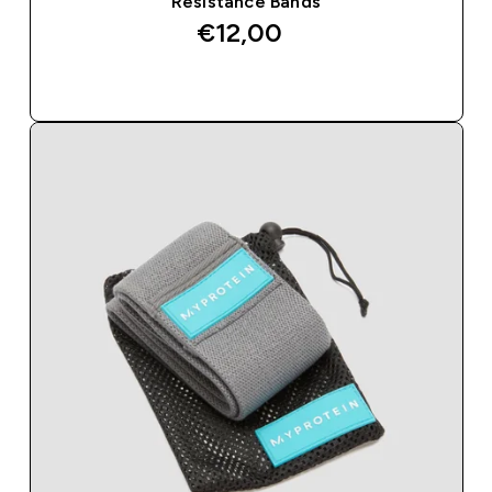
Resistance Bands
€12,00‎
SHOP SNEL