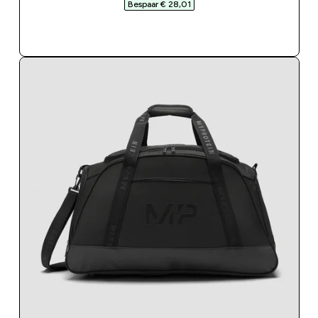
Bespaar € 28,01‎
SHOP SNEL