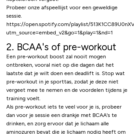
Probeer onze afspeellijst voor een geweldige
sessie.
https://open.spotify.com/playlist/513K1CC89U0n
utm_source=embed_v2&go=1&play=1&nd=1
2. BCAA's of pre-workout
Een pre-workout boost zal nooit mogen
ontbreken, vooral niet op die dagen dat het
laatste dat je wilt doen een deadlift is. Stop wat
pre-workout in je sporttas, zodat je deze niet
vergeet mee te nemen en de voordelen tijdens je
training voelt.
Als pre-workout iets te veel voor je is, probeer
dan voor je sessie een drankje met BCAA's te
drinken, en zorg ervoor dat je lichaam alle
aminozuren bevat die je lichaam nodig heeft om