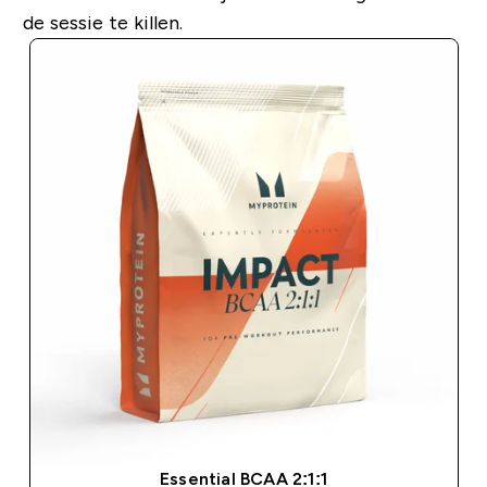
de sessie te
killen
.
Essential BCAA 2:1:1