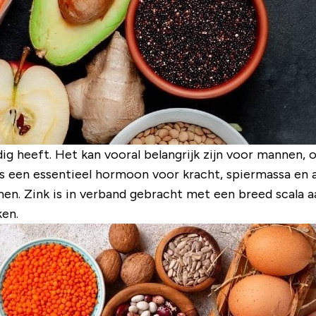
dig heeft. Het kan vooral belangrijk zijn voor mannen, 
 is een essentieel hormoon voor kracht, spiermassa en
men. Zink is in verband gebracht met een breed scala 
en.