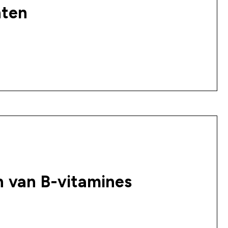
nten
 van B-vitamines