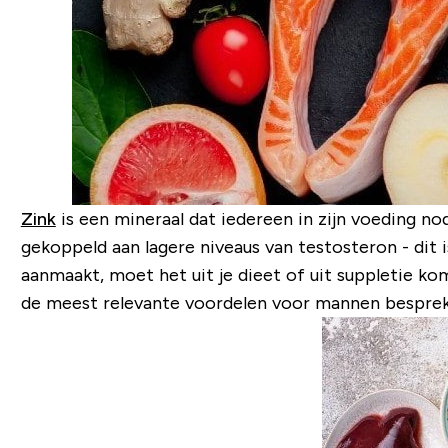
Zink
is een mineraal dat iedereen in zijn voeding no
gekoppeld aan lagere niveaus van testosteron - dit
aanmaakt, moet het uit je dieet of uit suppletie ko
de meest relevante voordelen voor mannen besprek