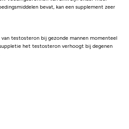
e voedingsmiddelen bevat, kan een supplement zeer
en van testosteron bij gezonde mannen momenteel
suppletie het testosteron verhoogt bij degenen
.