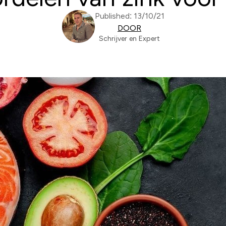
Published: 13/10/21
DOOR
Schrijver en Expert