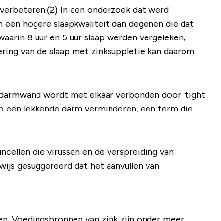
 verbeteren.(2) In een onderzoek dat werd
n een hogere slaapkwaliteit dan degenen die dat
waarin 8 uur en 5 uur slaap werden vergeleken,
ering van de slaap met zinksuppletie kan daarom
e darmwand wordt met elkaar verbonden door '
tight
s op een lekkende darm verminderen, een term die
cellen die virussen en de verspreiding van
ijs gesuggereerd dat het aanvullen van
en. Voedingsbronnen van zink zijn onder meer