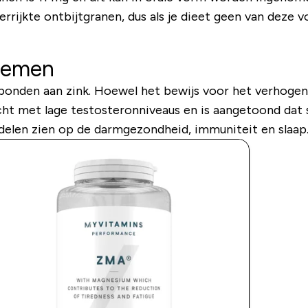
verrijkte ontbijtgranen, dus als je dieet geen van dez
 nemen
erbonden aan zink. Hoewel het bewijs voor het verhog
cht met lage testosteronniveaus en is aangetoond dat 
elen zien op de darmgezondheid, immuniteit en slaap