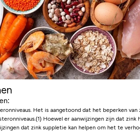
nen
en:
teronniveaus. Het is aangetoond dat het beperken van 
teronniveaus.(1) Hoewel er aanwijzingen zijn dat zink
ijzingen dat zink suppletie kan helpen om het te ver