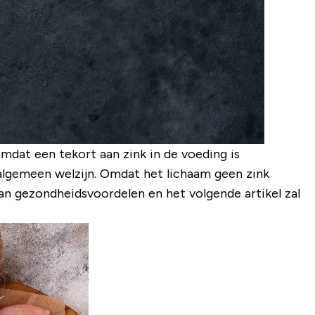
omdat een tekort aan zink in de voeding is
 algemeen welzijn. Omdat het lichaam geen zink
aan gezondheidsvoordelen en het volgende artikel zal