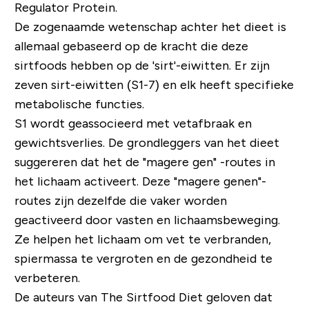
Regulator Protein
.
De zogenaamde wetenschap achter het dieet is
allemaal gebaseerd op de kracht die deze
sirtfoods hebben op de 'sirt'-eiwitten. Er zijn
zeven sirt-eiwitten (S1-7) en elk heeft specifieke
metabolische functies.
S1 wordt geassocieerd met vetafbraak en
gewichtsverlies. De grondleggers van het dieet
suggereren dat het de "magere gen" -routes in
het lichaam activeert. Deze "magere genen"-
routes zijn dezelfde die vaker worden
geactiveerd door vasten en lichaamsbeweging.
Ze helpen het lichaam om vet te verbranden,
spiermassa te vergroten en de gezondheid te
verbeteren.
De auteurs van The Sirtfood Diet geloven dat