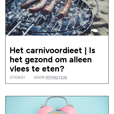
Het carnivoordieet | Is
het gezond om alleen
vlees te eten?
27/08/21
DOOR
MYPROTEIN