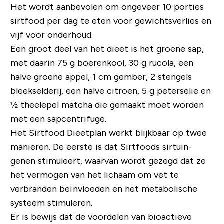
Het wordt aanbevolen om ongeveer 10 porties
sirtfood per dag te eten voor gewichtsverlies en
vijf voor onderhoud.
Een groot deel van het dieet is het groene sap,
met daarin 75 g boerenkool, 30 g rucola, een
halve groene appel, 1 cm gember, 2 stengels
bleekselderij, een halve citroen, 5 g peterselie en
½ theelepel matcha die gemaakt moet worden
met een sapcentrifuge.
Het Sirtfood Dieetplan werkt blijkbaar op twee
manieren. De eerste is dat Sirtfoods sirtuin-
genen stimuleert, waarvan wordt gezegd dat ze
het vermogen van het lichaam om vet te
verbranden beïnvloeden en het metabolische
systeem stimuleren.
Er is bewijs dat de voordelen van bioactieve