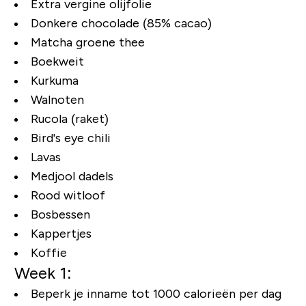
Extra vergine olijfolie
Donkere chocolade (85% cacao)
Matcha groene thee
Boekweit
Kurkuma
Walnoten
Rucola (raket)
Bird's eye chili
Lavas
Medjool dadels
Rood witloof
Bosbessen
Kappertjes
Koffie
Week 1:
Beperk je inname tot 1000 calorieën per dag