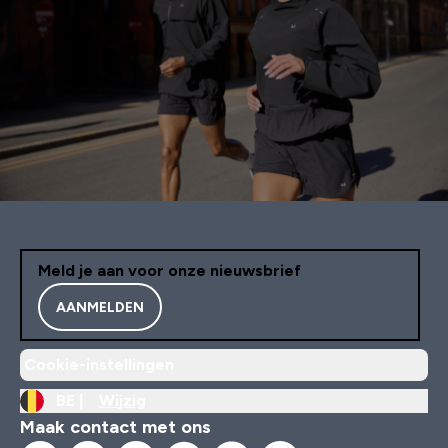
Meld je aan voor onze nieuwsbrief
AANMELDEN
Cookie-instellingen
BE |
Wijzig
Maak contact met ons