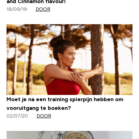
and Cinnamon flavour!
18/09/19
DOOR
Moet je na een training spierpijn hebben om
vooruitgang te boeken?
02/07/20
DOOR