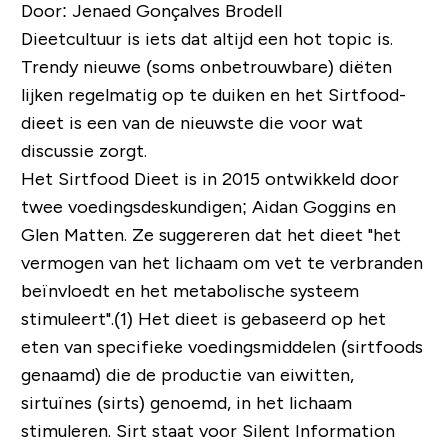
Door: Jenaed Gonçalves Brodell
Dieetcultuur is iets dat altijd een
hot topic
is.
Trendy nieuwe (soms onbetrouwbare) diëten
lijken regelmatig op te duiken en het Sirtfood-
dieet is een van de nieuwste die voor wat
discussie zorgt.
Het Sirtfood Dieet is in 2015 ontwikkeld door
twee voedingsdeskundigen; Aidan Goggins en
Glen Matten. Ze suggereren dat het dieet "het
vermogen van het lichaam om vet te verbranden
beïnvloedt en het metabolische systeem
stimuleert".(1) Het dieet is gebaseerd op het
eten van specifieke voedingsmiddelen (sirtfoods
genaamd) die de productie van eiwitten,
sirtuïnes (sirts) genoemd, in het lichaam
stimuleren. Sirt staat voor
Silent Information