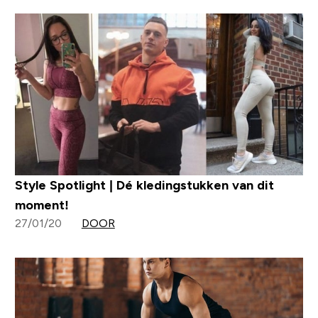
Style Spotlight | Dé kledingstukken van dit
moment!
27/01/20
DOOR