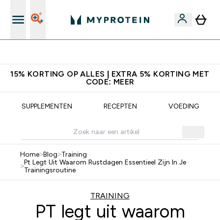
Download de App Voor 5% Extra Korting
15% KORTING OP ALLES | EXTRA 5% KORTING MET
CODE: MEER
SUPPLEMENTEN
RECEPTEN
VOEDING
Home
>
Blog
>
Training
Pt Legt Uit Waarom Rustdagen Essentieel Zijn In Je
>
Trainingsroutine
TRAINING
PT legt uit waarom