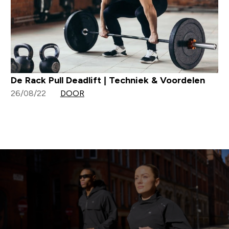
De Rack Pull Deadlift | Techniek & Voordelen
26/08/22
DOOR