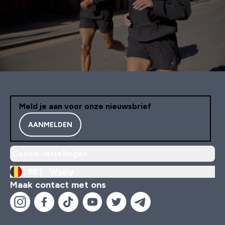
Meld je aan voor onze nieuwsbrief
AANMELDEN
Cookie-instellingen
BE |
Wijzig
Maak contact met ons