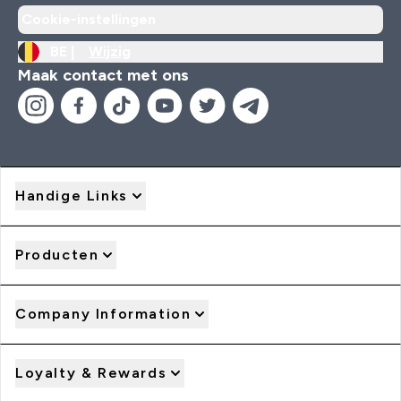
Cookie-instellingen
BE |
Wijzig
Maak contact met ons
Handige Links
Producten
Company Information
Loyalty & Rewards