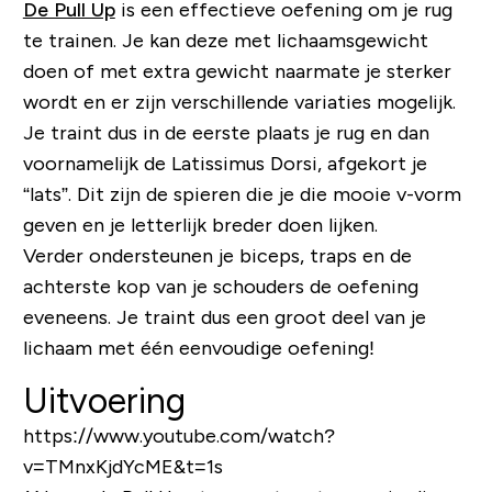
De Pull Up
is een effectieve oefening om je rug
te trainen. Je kan deze met lichaamsgewicht
doen of met extra gewicht naarmate je sterker
wordt en er zijn verschillende variaties mogelijk.
Je traint dus in de eerste plaats je rug en dan
voornamelijk de
Latissimus Dorsi
, afgekort je
“lats”. Dit zijn de spieren die je die mooie v-vorm
geven en je letterlijk breder doen lijken.
Verder ondersteunen je
biceps
,
traps
en de
achterste kop van je schouders
de oefening
eveneens. Je traint dus een groot deel van je
lichaam met één eenvoudige oefening!
Uitvoering
https://www.youtube.com/watch?
v=TMnxKjdYcME&t=1s