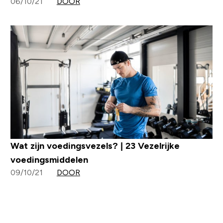
06/10/21
DOOR
Wat zijn voedingsvezels? | 23 Vezelrijke
voedingsmiddelen
09/10/21
DOOR