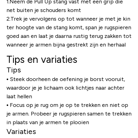
1.
Neem de Pull Up stang vast met een grip die
net buiten je schouders komt
2.
Trek je vervolgens op tot wanneer je met je kin
ter hoogte van de stang komt, span je rugspieren
goed aan en laat je daarna rustig terug zakken tot
wanneer je armen bijna gestrekt zijn en herhaal
Tips en variaties
Tips
• Steek doorheen de oefening je borst vooruit,
waardoor je je lichaam ook lichtjes naar achter
laat hellen
• Focus op je rug om je op te trekken en niet op
je armen. Probeer je rugspieren samen te trekken
in plaats van je armen te plooien
Variaties