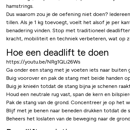
hamstrings.
Dus waarom zou je de oefening niet doen? Iedereen 
tillen. Als je 1 kg toevoegt, voelt het alsof je per 
benadering vinden. Stop met traditioneel deadliften 
kracht, mobiliteit en techniek verbeteren, wat op zij
Hoe een deadlift te doen
https://youtu.be/NRg1QLi26Ws
Ga onder een stang met je voeten iets naar buiten 
Buig voorover en pak de stang met beide handen op
Buig je knieën totdat de stang bijna je schenen raakt
Houd een neutrale rug vast, span de kern en bilspier
Pak de stang van de grond. Concentreer je op het we
Blijf met je benen naar beneden drukken totdat de s
Beheers het loslaten van de beweging naar de grond