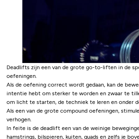
Deadlifts zijn een van de grote go-to-liften in de 
oefeningen.
Als de oefening correct wordt gedaan, kan de bewegi
intentie hebt om sterker te worden en zwaar te tille
om licht te starten, de techniek te leren en onder de
Als een van de grote compound oefeningen, stimule
verhogen.
In feite is de deadlift een van de weinige beweginge
hamstrings, bilspieren, kuiten, quads en zelfs je b