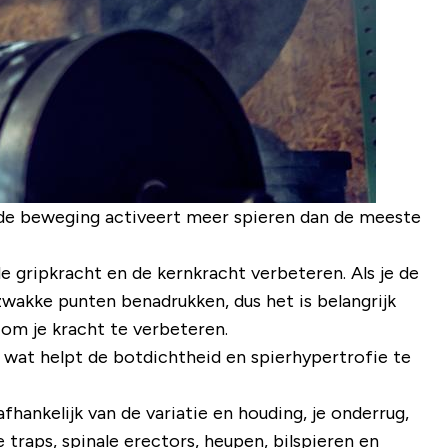
en de beweging activeert meer spieren dan de meeste
e gripkracht en de kernkracht verbeteren. Als je de
 zwakke punten benadrukken, dus het is belangrijk
n om je kracht te verbeteren.
wat helpt de botdichtheid en spierhypertrofie te
fhankelijk van de variatie en houding, je onderrug,
traps, spinale erectors, heupen, bilspieren en