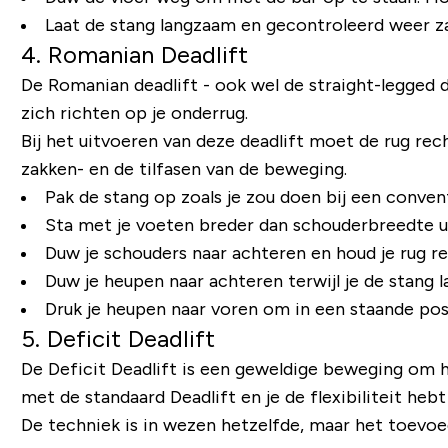
Laat de stang langzaam en gecontroleerd weer z
4.
Romanian Deadlift
De Romanian deadlift - ook wel de straight-legged d
zich richten op je onderrug.
Bij het uitvoeren van deze deadlift moet de rug rech
zakken- en de tilfasen van de beweging.
Pak de stang op zoals je zou doen bij een convent
Sta met je voeten breder dan schouderbreedte ui
Duw je schouders naar achteren en houd je rug 
Duw je heupen naar achteren terwijl je de stang l
Druk je heupen naar voren om in een staande posi
5. Deficit Deadlift
De Deficit Deadlift is een geweldige beweging om 
met de standaard Deadlift en je de flexibiliteit he
De techniek is in wezen hetzelfde, maar het toevo