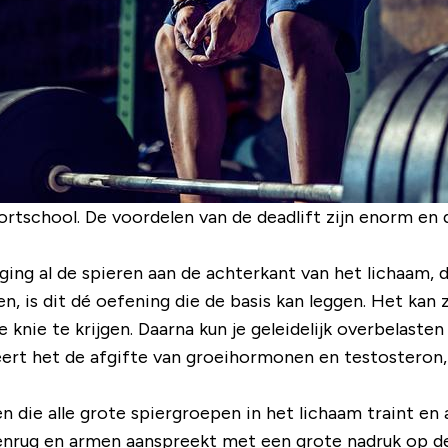
sportschool. De voordelen van de deadlift zijn enorm 
ng al de spieren aan de achterkant van het lichaam, d
n, is dit dé oefening die de basis kan leggen. Het kan
 knie te krijgen. Daarna kun je geleidelijk overbelaste
ert het de afgifte van groeihormonen en testosteron, 
n die alle grote spiergroepen in het lichaam traint en a
ovenrug en armen aanspreekt met een grote nadruk op de 