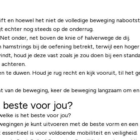
dlift en hoewel het niet de volledige beweging naboot
gt echter nog steeds op de onderrug.
. Net onder, net boven de knie of halverwege de dij.
 hamstrings bij de oefening betrekt, terwijl een hoger
indt, houd je deze vast zoals je zou doen bij een standa
 achteren.
n te duwen. Houd je rug recht en kijk vooruit, til het
nt van de beweging, keer de beweging langzaam om en l
t beste voor jou?
elke is het beste voor jou?
bewegingen je kunt uitvoeren met de beste vorm en een
 essentieel is voor voldoende mobiliteit en veiligheid.