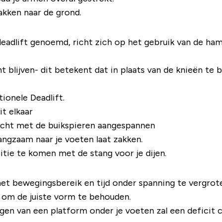
akken naar de grond.
eadlift genoemd, richt zich op het gebruik van de hamst
t blijven- dit betekent dat in plaats van de knieën te b
ionele Deadlift.
t elkaar
recht met de buikspieren aangespannen
angzaam naar je voeten laat zakken.
tie te komen met de stang voor je dijen.
het bewegingsbereik en tijd onder spanning te vergro
bt om de juiste vorm te behouden.
egen van een platform onder je voeten zal een
deficit
c