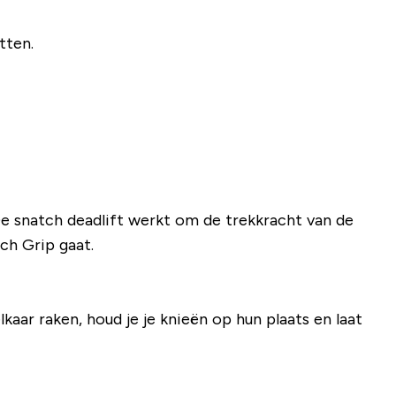
tten.
De snatch deadlift werkt om de trekkracht van de
ch Grip gaat.
aar raken, houd je je knieën op hun plaats en laat