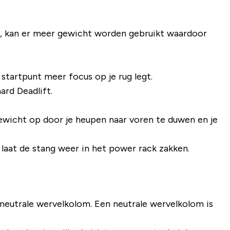
st, kan er meer gewicht worden gebruikt waardoor
 startpunt meer focus op je rug legt.
ard Deadlift.
 gewicht op door je heupen naar voren te duwen en je
aat de stang weer in het power rack zakken.
 neutrale wervelkolom. Een neutrale wervelkolom is