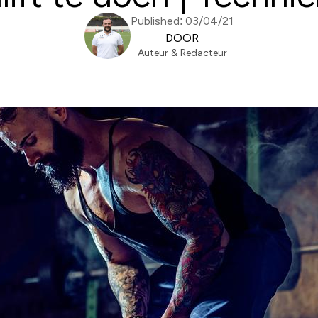
Published: 03/04/21
DOOR
Auteur & Redacteur