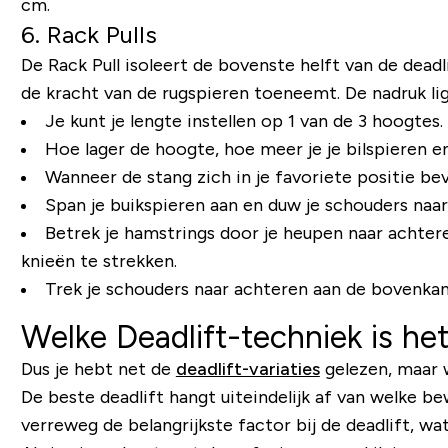
cm.
6. Rack Pulls
De Rack Pull isoleert de bovenste helft van de dea
de kracht van de rugspieren toeneemt. De nadruk li
Je kunt je lengte instellen op 1 van de 3 hoogtes
Hoe lager de hoogte, hoe meer je je bilspieren en
Wanneer de stang zich in je favoriete positie bev
Span je buikspieren aan en duw je schouders naar
Betrek je hamstrings door je heupen naar achtere
knieën te strekken.
Trek je schouders naar achteren aan de bovenka
Welke Deadlift-techniek is he
Dus je hebt net de
deadlift-variaties
gelezen, maar w
De beste deadlift hangt uiteindelijk af van welke 
verreweg de belangrijkste factor bij de deadlift, wat