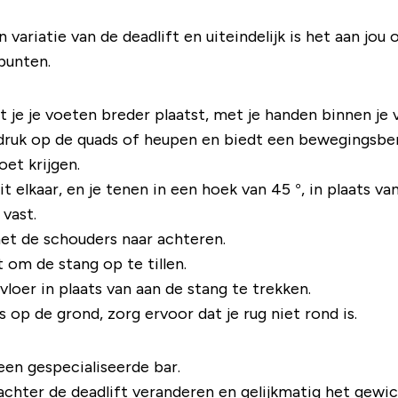
 variatie van de deadlift en uiteindelijk is het aan jou 
punten.
t je je voeten breder plaatst, met je handen binnen je 
ruk op de quads of heupen en biedt een bewegingsber
et krijgen.
elkaar, en je tenen in een hoek van 45 °, in plaats van
vast.
met de schouders naar achteren.
t om de stang op te tillen.
oer in plaats van aan de stang te trekken.
 op de grond, zorg ervoor dat je rug niet rond is.
een gespecialiseerde bar.
chter de deadlift veranderen en gelijkmatig het gewic