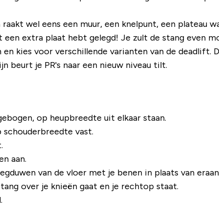
raakt wel eens een muur, een knelpunt, een plateau wa
kant een extra plaat hebt gelegd! Je zult de stang even
en kies voor verschillende varianten van de deadlift. D
n beurt je PR's naar een nieuw niveau tilt.
gebogen, op heupbreedte uit elkaar staan.
 schouderbreedte vast.
.
en aan.
gduwen van de vloer met je benen in plaats van eraan 
tang over je knieën gaat en je rechtop staat.
.