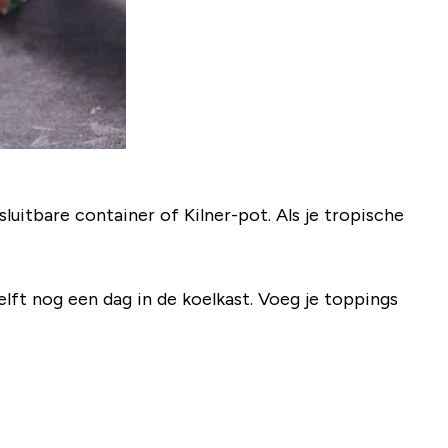
itbare container of Kilner-pot. Als je tropische
lft nog een dag in de koelkast. Voeg je toppings