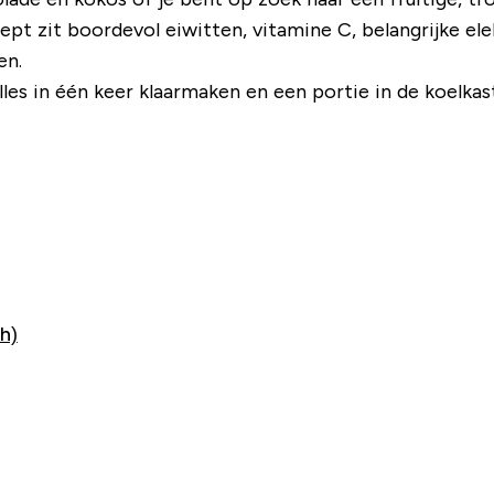
ept zit boordevol eiwitten, vitamine C, belangrijke el
en.
lles in één keer klaarmaken en een portie in de koelkast
h)