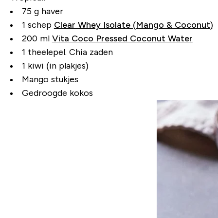
75 g haver
1 schep
Clear Whey Isolate (Mango & Coconut)
200 ml
Vita Coco Pressed Coconut Water
1 theelepel. Chia zaden
1 kiwi (in plakjes)
Mango stukjes
Gedroogde kokos