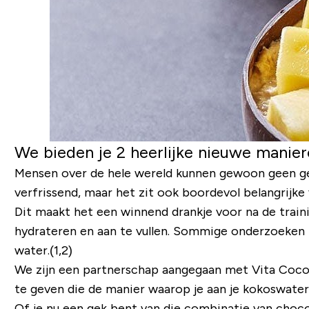
We bieden je 2 heerlijke nieuwe manier
Mensen over de hele wereld kunnen gewoon geen geno
verfrissend, maar het zit ook boordevol belangrijke
Dit maakt het een winnend drankje voor na de traini
hydrateren en aan te vullen. Sommige onderzoeken 
water.(1,2)
We zijn een partnerschap aangegaan met Vita Coco
te geven die de manier waarop je aan je kokoswater
Of je nu een gek bent van die combinatie van chocol