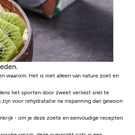
oeden.
n waarom. Het is niet alleen van nature zoet en
dens het sporten door zweet verliest snel te
 zijn voor rehydratatie na inspanning dan gewoon
krijk - om je deze zoete en eenvoudige recepten
opische smaak, deze overnight oats is een