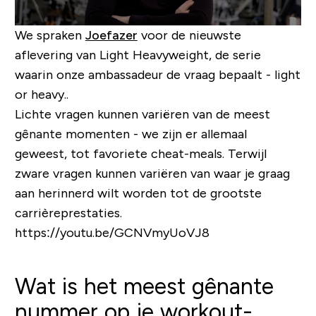
We spraken
Joefazer
voor de nieuwste
aflevering van Light Heavyweight, de serie
waarin onze ambassadeur de vraag bepaalt -
light
or heavy
..
Lichte vragen kunnen variëren van de meest
gênante momenten - we zijn er allemaal
geweest, tot favoriete cheat-meals. Terwijl
zware vragen kunnen variëren van waar je graag
aan herinnerd wilt worden tot de grootste
carrièreprestaties.
https://youtu.be/GCNVmyUoVJ8
Wat is het meest gênante
nummer op je workout-