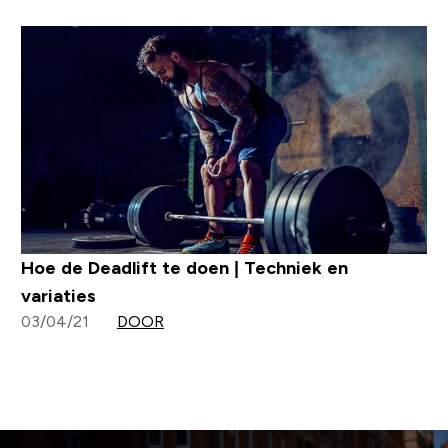
Hoe de Deadlift te doen | Techniek en
variaties
03/04/21
DOOR