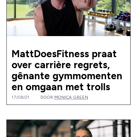
MattDoesFitness praat
over carrière regrets,
gênante gymmomenten
en omgaan met trolls
17/08/21
DOOR
MONICA GREEN