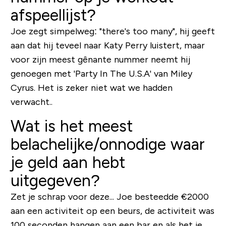
afspeellijst?
Joe zegt simpelweg:
"there's too many
", hij geeft
aan dat hij teveel naar Katy Perry luistert, maar
voor zijn meest gênante nummer neemt hij
genoegen met 'Party In The U.S.A' van Miley
Cyrus. Het is zeker niet wat we hadden
verwacht..
Wat is het meest
belachelijke/onnodige waar
je geld aan hebt
uitgegeven?
Zet je schrap voor deze... Joe besteedde €2000
aan een activiteit op een beurs, de activiteit was
100 seconden hangen aan een bar en als het je