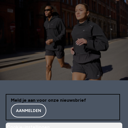
Meld je aan voor onze nieuwsbrief
AANMELDEN
Cookie-instellingen