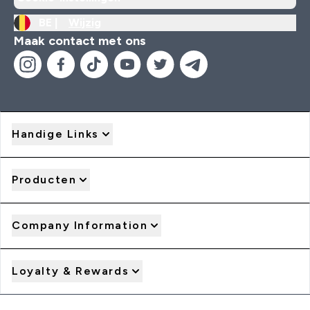
BE |
Wijzig
Maak contact met ons
Handige Links
Producten
Company Information
Loyalty & Rewards