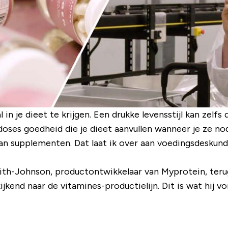
in je dieet te krijgen. Een drukke levensstijl kan zelf
ses goedheid die je dieet aanvullen wanneer je ze nod
an supplementen. Dat laat ik over aan voedingsdeskundi
ith-Johnson, productontwikkelaar van Myprotein, terug
end naar de vitamines-productielijn. Dit is wat hij von