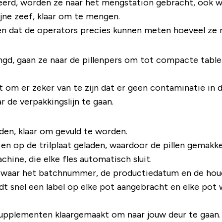
erd, worden ze naar het mengstation gebracht, ook wel 
jne zeef, klaar om te mengen.
gen dat de operators precies kunnen meten hoeveel ze 
gd, gaan ze naar de pillenpers om tot compacte tablet
t om er zeker van te zijn dat er geen contaminatie in d
ar de verpakkingslijn te gaan.
den, klaar om gevuld te worden.
en op de trilplaat geladen, waardoor de pillen gemakke
chine, die elke fles automatisch sluit.
, waar het batchnummer, de productiedatum en de hou
ordt snel een label op elke pot aangebracht en elke po
supplementen klaargemaakt om naar jouw deur te gaan.