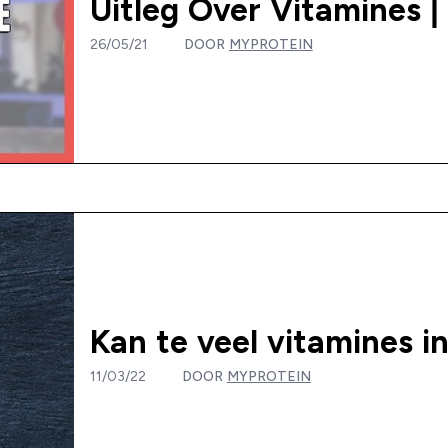
Uitleg Over Vitamines |
26/05/21
DOOR
MYPROTEIN
Kan te veel vitamines i
11/03/22
DOOR
MYPROTEIN