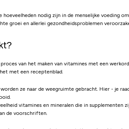
ne hoeveelheden nodig zijn in de menselijke voeding o
hte groei en allerlei gezondheidsproblemen veroorzaken
kt?
 proces van het maken van vitamines met een werkorder
t het met een receptenblad.
, worden ze naar de weegruimte gebracht. Hier - je ra
ooid.
eveelheid vitamines en mineralen die in supplementen 
an de voorschriften.