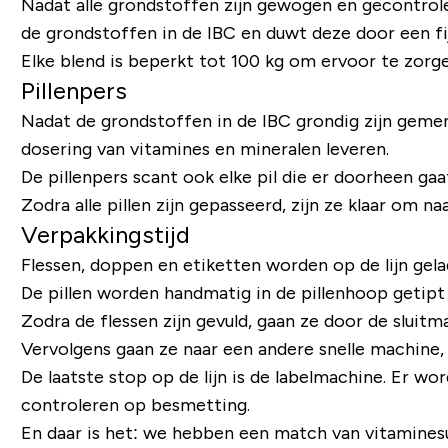
Nadat alle grondstoffen zijn gewogen en gecontrole
de grondstoffen in de IBC en duwt deze door een fi
Elke blend is beperkt tot 100 kg om ervoor te zor
Pillenpers
Nadat de grondstoffen in de IBC grondig zijn gemen
dosering van vitamines en mineralen leveren.
De pillenpers scant ook elke pil die er doorheen gaa
Zodra alle pillen zijn gepasseerd, zijn ze klaar om na
Verpakkingstijd
Flessen, doppen en etiketten worden op de lijn gela
De pillen worden handmatig in de pillenhoop getipt 
Zodra de flessen zijn gevuld, gaan ze door de sluitma
Vervolgens gaan ze naar een andere snelle machine
De laatste stop op de lijn is de labelmachine. Er w
controleren op besmetting.
En daar is het: we hebben een match van vitamine