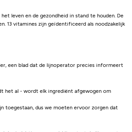
m het leven en de gezondheid in stand te houden. De
. 13 vitamines zijn geïdentificeerd als noodzakelijk
, een blad dat de lijnoperator precies informeert
adt het al - wordt elk ingrediënt afgewogen om
zijn toegestaan, dus we moeten ervoor zorgen dat