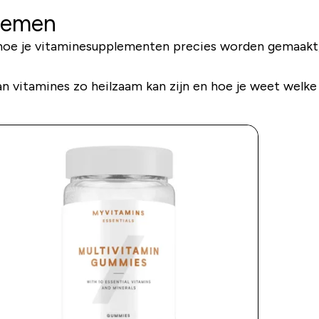
 nemen
 hoe je vitaminesupplementen precies worden gemaakt, 
n vitamines zo heilzaam kan zijn en hoe je weet welk