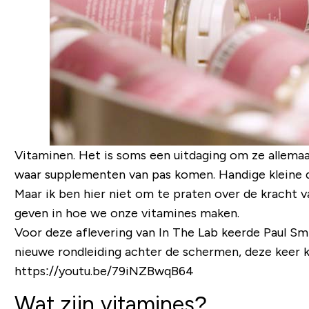
Vitaminen. Het is soms een uitdaging om ze allemaal 
waar supplementen van pas komen. Handige kleine do
Maar ik ben hier niet om te praten over de kracht v
geven in hoe we onze vitamines maken.
Voor deze aflevering van In The Lab keerde Paul Sm
nieuwe rondleiding achter de schermen, deze keer kijk
https://youtu.be/79iNZBwqB64
Wat zijn vitamines?