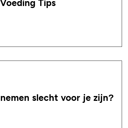
 Voeding Tips
nnemen slecht voor je zijn?