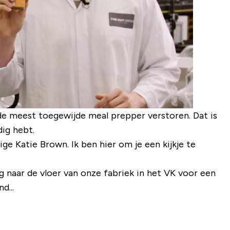
s de meest toegewijde meal prepper verstoren. Dat is
ig hebt.
ge Katie Brown. Ik ben hier om je een kijkje te
 naar de vloer van onze fabriek in het VK voor een
d...