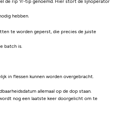
de rip 'n'-tip genoemd. Hier stort de lijnoperator
nodig hebben.
ten te worden geperst, die precies de juiste
e batch is.
lijk in flessen kunnen worden overgebracht.
dbaarheidsdatum allemaal op de dop staan.
t wordt nog een laatste keer doorgelicht om te