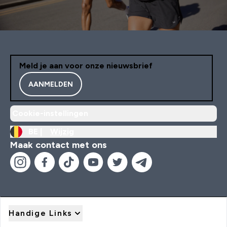
Meld je aan voor onze nieuwsbrief
AANMELDEN
Cookie-instellingen
BE |
Wijzig
Maak contact met ons
Handige Links