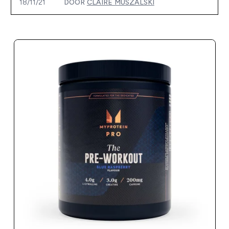
18/11/21
DOOR
CLAIRE MUSZALSKI