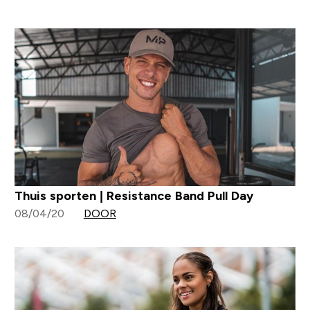
Thuis sporten | Resistance Band Pull Day
08/04/20
DOOR