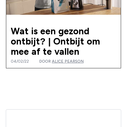
Wat is een gezond
ontbijt? | Ontbijt om
mee af te vallen
04/02/22
DOOR
ALICE PEARSON