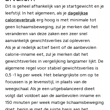
Dit is geheel afhankelijk van je startgewicht en je
leefstijl. In het algemeen, als je
dagelijkse
calorieverbruik
erg hoog is met minimale tot
geen lichaamsbeweging, zul je merken dat het
veranderen van deze zaken een zeer snel
aanvankelijk gewichtsverlies zal opleveren.
Als je al redelijk actief bent of de aanbevolen
calorie-inname eet, zul je merken dat het
gewichtsverlies in vergelijking langzamer lijkt. De
algemene regel voor stabiel gewichtsverlies is
0,5 -1 kg per week. Het belangrijkste om op te
focussen is je levensstijl, in plaats van de
weegschaal. Als je een uitgebalanceerd dieet
volgt dat voldoet aan de aanbevolen inname en
150 minuten per week matige lichaamsbeweging
doet, begin je met de juiste basis aan het