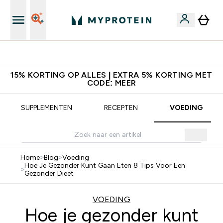
Download de App Voor 5% Extra Korting
15% KORTING OP ALLES | EXTRA 5% KORTING MET
CODE: MEER
SUPPLEMENTEN
RECEPTEN
VOEDING
Home
>
Blog
>
Voeding
Hoe Je Gezonder Kunt Gaan Eten 8 Tips Voor Een
>
Gezonder Dieet
VOEDING
Hoe je gezonder kunt