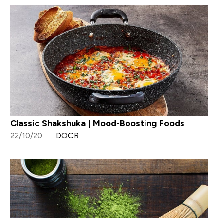
Classic Shakshuka | Mood-Boosting Foods
22/10/20
DOOR