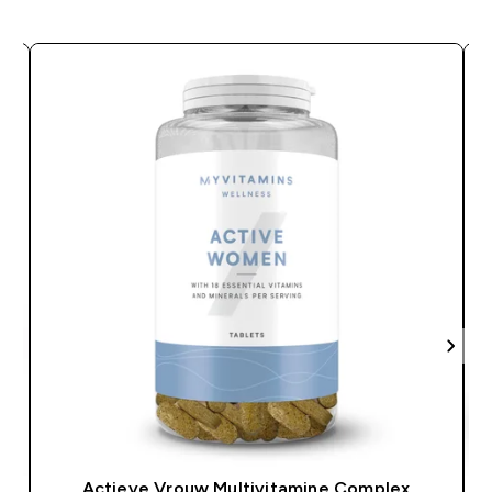
Actieve Vrouw Multivitamine Complex