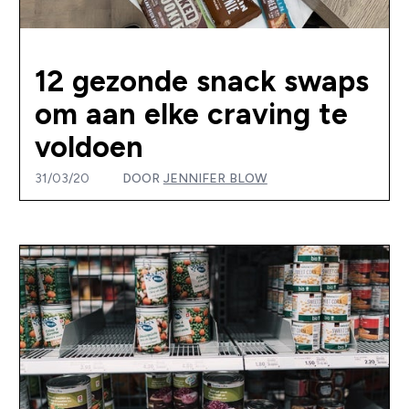
12 gezonde snack swaps
om aan elke craving te
voldoen
31/03/20
DOOR
JENNIFER BLOW