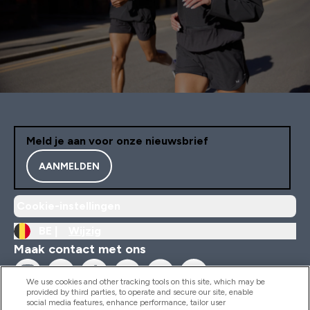
Meld je aan voor onze nieuwsbrief
AANMELDEN
Cookie-instellingen
BE |
Wijzig
Maak contact met ons
We use cookies and other tracking tools on this site, which may be
provided by third parties, to operate and secure our site, enable
social media features, enhance performance, tailor user