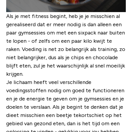
Als je met fitness begint, heb je je misschien al
gerealiseerd dat er meer nodig is dan alleen een
paar gymsessies om met een sixpack naar buiten
te lopen - of zelfs om een ​​paar kilo kwijt te
raken. Voeding is net zo belangrijk als training, zo
niet belangrijker, dus als je chips en chocolade
blijft eten, zul je het waarschijnlijk al snel moeilijk
krijgen.
Je lichaam heeft veel verschillende
voedingsstoffen nodig om goed te functioneren
en je de energie te geven om je gymsessies en je
doelen te verslaan. Als je begint te denken dat je
dieet misschien een beetje tekortschiet op het
gebied van gezond eten, dan is het tijd om een ​​
oplossing te vinden - gelukkig voor jou hebben