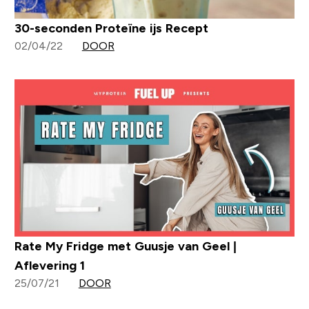
30-seconden Proteïne ijs Recept
02/04/22
DOOR
Rate My Fridge met Guusje van Geel |
Aflevering 1
25/07/21
DOOR