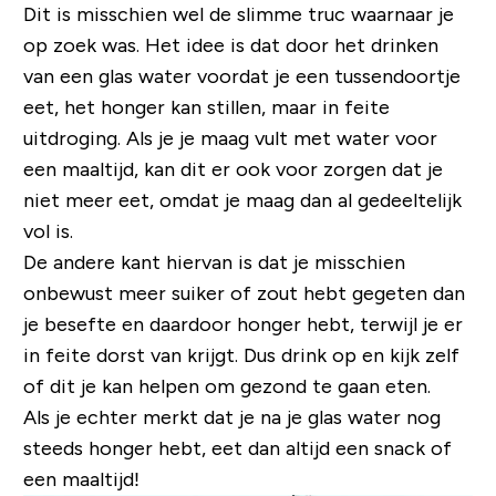
Dit is misschien wel de slimme truc waarnaar je
op zoek was. Het idee is dat door het drinken
van een glas water voordat je een tussendoortje
eet, het honger kan stillen, maar in feite
uitdroging. Als je je maag vult met water voor
een maaltijd, kan dit er ook voor zorgen dat je
niet meer eet, omdat je maag dan al gedeeltelijk
vol is.
De andere kant hiervan is dat je misschien
onbewust meer suiker of zout hebt gegeten dan
je besefte en daardoor honger hebt, terwijl je er
in feite dorst van krijgt. Dus drink op en kijk zelf
of dit je kan helpen om gezond te gaan eten.
Als je echter merkt dat je na je glas water nog
steeds honger hebt, eet dan altijd een snack of
een maaltijd!