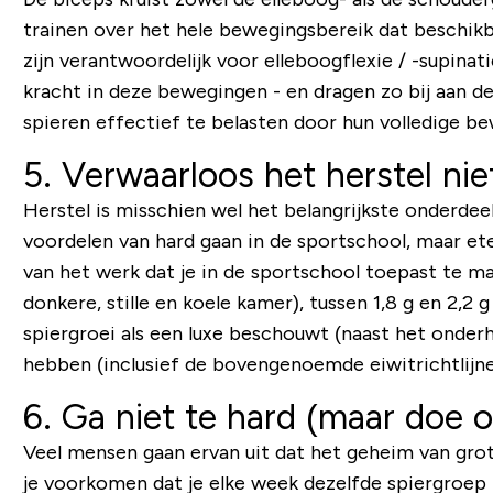
trainen over het hele bewegingsbereik dat beschikb
zijn verantwoordelijk voor elleboogflexie / -supinat
kracht in deze bewegingen - en dragen zo bij aan de
spieren effectief te belasten door hun volledige b
5. Verwaarloos het herstel nie
Herstel is misschien wel het belangrijkste onderdee
voordelen van hard gaan in de sportschool, maar et
van het werk dat je in de sportschool toepast te m
donkere, stille en koele kamer), tussen 1,8 g en 2,2
spiergroei als een luxe beschouwt (naast het onde
hebben (inclusief de bovengenoemde eiwitrichtlijn
6. Ga niet te hard (maar doe o
Veel mensen gaan ervan uit dat het geheim van grote
je voorkomen dat je elke week dezelfde spiergroep t