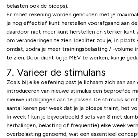
belasten ook de biceps).
Er moet rekening worden gehouden met je maximale 
je nog effectief kunt herstellen voorafgaand aan de
daardoor niet meer kunt herstellen en sterker kun
om veranderingen te zien. Idealiter zou je, in plaat
omdat, zodra je meer trainingsbelasting / -volume
te zien. Door dicht bij je MEV te werken, kun je ge
7. Varieer de stimulans
Zoals bij elke oefening past je lichaam zich aan aan 
introduceren van nieuwe stimulus een beproefde ma
nieuwe uitdagingen aan te passen. De stimulus komt 
aantal keren per week dat je je biceps traint, het vo
In week 1 kun je bijvoorbeeld 3 sets van 8 met dumb
herhalingen, belasting of frequentie) elke week ve
overbelasting genoemd, wat een essentieel concept 