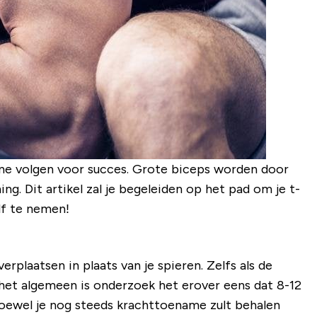
tine volgen voor succes. Grote biceps worden door
g. Dit artikel zal je begeleiden op het pad om je t-
lf te nemen!
erplaatsen in plaats van je spieren. Zelfs als de
 het algemeen is onderzoek het erover eens dat 8-12
Hoewel je nog steeds krachttoename zult behalen