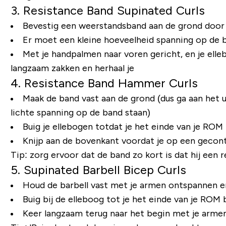
3. Resistance Band Supinated Curls
Bevestig een weerstandsband aan de grond door 
Er moet een kleine hoeveelheid spanning op de ba
Met je handpalmen naar voren gericht, en je elleb
langzaam zakken en herhaal je
4. Resistance Band Hammer Curls
Maak de band vast aan de grond (dus ga aan het 
lichte spanning op de band staan)
Buig je ellebogen totdat je het einde van je ROM
Knijp aan de bovenkant voordat je op een gecont
Tip: zorg ervoor dat de band zo kort is dat hij een
5. Supinated Barbell Bicep Curls
Houd de barbell vast met je armen ontspannen e
Buig bij de elleboog tot je het einde van je ROM 
Keer langzaam terug naar het begin met je armen