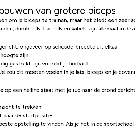
pbouwen van grotere biceps
doen om je biceps te trainen, maar het biedt een zeer s
n, dumbbells, barbells en kabels zijn allemaal in dez
 gericht, ongeveer op schouderbreedte uit elkaar
hoogte zijn
dig gestrekt zijn voordat je herhaalt
Je zou dit moeten voelen in je lats, biceps en je boven
e op een helling staat met je rug naar de grond gericht
ezicht te trekken
t naar de startpositie
beste opstelling te vinden. Als je het in de sportschool