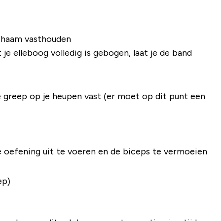
lichaam vasthouden
je elleboog volledig is gebogen, laat je de band
e greep op je heupen vast (er moet op dit punt een
de oefening uit te voeren en de biceps te vermoeien
ep)