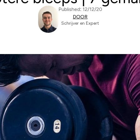
Published: 12/12/20
DOOR
Schrijver en Expert