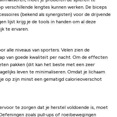
op verschillende lengtes kunnen werken. De biceps
cessoires (bekend als synergisten) voor de drijvende
 lijst krijg je de tools in handen om al deze
k te ervaren.
r alle niveaus van sporters. Velen zien de
aap van goede kwaliteit per nacht. Om de effecten
oeten pakken (dit kan het beste met een zeer
dagelijks leven te minimaliseren. Omdat je lichaam
je op zijn minst een gematigd calorieoverschot
ervoor te zorgen dat je herstel voldoende is, moet
. Oefeningen zoals pull-ups of roeibewegingen