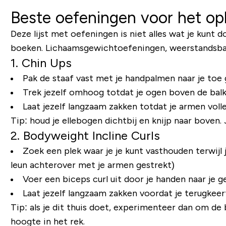
Beste oefeningen voor het o
Deze lijst met oefeningen is niet alles wat je kunt 
boeken. Lichaamsgewichtoefeningen, weerstandsbande
1. Chin Ups
Pak de staaf vast met je handpalmen naar je toe
Trek jezelf omhoog totdat je ogen boven de balk
Laat jezelf langzaam zakken totdat je armen volle
Tip: houd je ellebogen dichtbij en knijp naar boven. 
2. Bodyweight Incline Curls
Zoek een plek waar je je kunt vasthouden terwijl j
leun achterover met je armen gestrekt)
Voer een biceps curl uit door je handen naar je g
Laat jezelf langzaam zakken voordat je terugkeer
Tip: als je dit thuis doet, experimenteer dan om de 
hoogte in het rek.