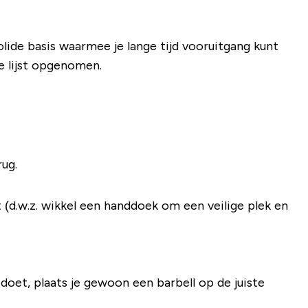
olide basis waarmee je lange tijd vooruitgang kunt
e lijst opgenomen.
rug.
 (d.w.z. wikkel een handdoek om een ​​veilige plek en
 doet, plaats je gewoon een barbell op de juiste