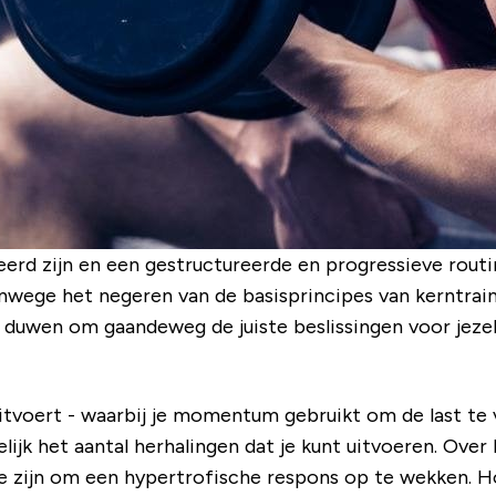
ineerd zijn en een gestructureerde en progressieve rou
wege het negeren van de basisprincipes van kerntrainin
 te duwen om gaandeweg de juiste beslissingen voor jeze
 uitvoert - waarbij je momentum gebruikt om de last te v
ijk het aantal herhalingen dat je kunt uitvoeren. Over
 zijn om een ​​hypertrofische respons op te wekken. 