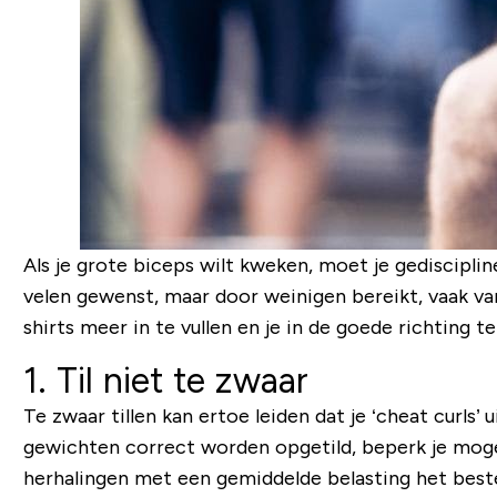
Als je grote biceps wilt kweken, moet je gediscipl
velen gewenst, maar door weinigen bereikt, vaak van
shirts meer in te vullen en je in de goede richting
1. Til niet te zwaar
Te zwaar tillen kan ertoe leiden dat je ‘cheat curls’
gewichten correct worden opgetild, beperk je mogel
herhalingen met een gemiddelde belasting het beste