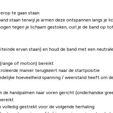
erop te gaan staan
nd staan ​​terwijl je armen deze ontspannen langs je 
ogen tegen je lichaam gestoken, curl je de band op tot 
uiteinde ervan staan) en houd de band met een neutral
 (range of motion) bereikt
roleerde manier terugkeert naar de startpositie
 redelijke hoeveelheid spanning / weerstand heeft om 
n de handpalmen naar voren gericht (onderhandse gre
bereikt
 volledig gestrekt voor de volgende herhaling