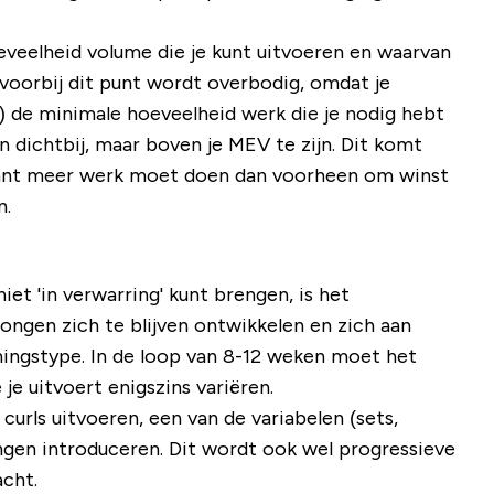
veelheid volume die je kunt uitvoeren en waarvan
 voorbij dit punt wordt overbodig, omdat je
 de minimale hoeveelheid werk die je nodig hebt
n dichtbij, maar boven je MEV te zijn. Dit komt
nstant meer werk moet doen dan voorheen om winst
n.
iet 'in verwarring' kunt brengen, is het
ngen zich te blijven ontwikkelen en zich aan
iningstype. In de loop van 8-12 weken moet het
je uitvoert enigszins variëren.
urls uitvoeren, een van de variabelen (sets,
ingen introduceren. Dit wordt ook wel progressieve
acht.