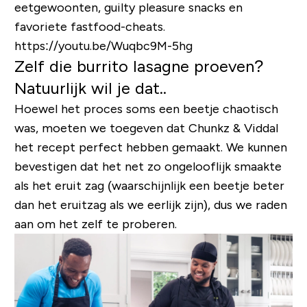
eetgewoonten, guilty pleasure snacks en
favoriete fastfood-cheats.
https://youtu.be/Wuqbc9M-5hg
Zelf die burrito lasagne proeven?
Natuurlijk wil je dat..
Hoewel het proces soms een beetje chaotisch
was, moeten we toegeven dat Chunkz & Viddal
het recept perfect hebben gemaakt. We kunnen
bevestigen dat het net zo ongelooflijk smaakte
als het eruit zag (waarschijnlijk een beetje beter
dan het eruitzag als we eerlijk zijn), dus we raden
aan om het zelf te proberen.