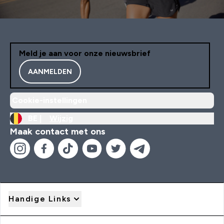
Meld je aan voor onze nieuwsbrief
AANMELDEN
Cookie-instellingen
BE |
Wijzig
Maak contact met ons
Handige Links