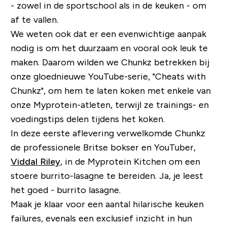
- zowel in de sportschool als in de keuken - om
af te vallen.
We weten ook dat er een evenwichtige aanpak
nodig is om het duurzaam en vooral ook leuk te
maken. Daarom wilden we Chunkz betrekken bij
onze gloednieuwe YouTube-serie, "
Cheats with
Chunkz
", om hem te laten koken met enkele van
onze Myprotein-atleten, terwijl ze trainings- en
voedingstips delen tijdens het koken.
In deze eerste aflevering verwelkomde Chunkz
de professionele Britse bokser en YouTuber,
Viddal Riley
, in de Myprotein Kitchen om een ​​
stoere burrito-lasagne te bereiden. Ja, je leest
het goed - burrito lasagne.
Maak je klaar voor een aantal hilarische
keuken
failures
, evenals een exclusief inzicht in hun