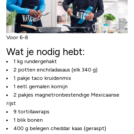
Voor 6-8
Wat je nodig hebt:
1 kg rundergehakt
2 potten enchiladasaus (elk 340 g)
1 pakje taco kruidenmix
1 eetl. gemalen komijn
2 pakjes magnetronbestendige Mexicaanse
rijst
9 tortillawraps
1 blik bonen
400 g belegen cheddar kaas (geraspt)