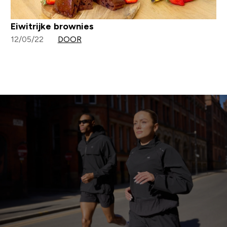
Eiwitrijke brownies
12/05/22
DOOR