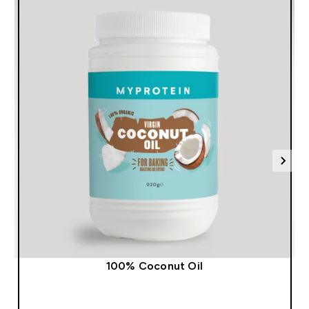
t
100% Coconut Oil
SHOP SNEL