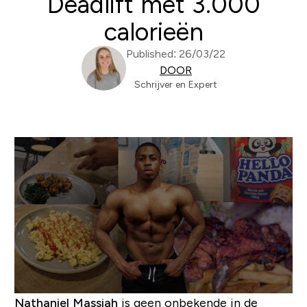
Deadlift met 3.000
calorieën
Published: 26/03/22
DOOR
Schrijver en Expert
Nathaniel Massiah
is geen onbekende in de