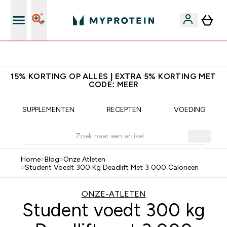
10% Extra Korting + Gratis Shaker | Nieuwe Klanten
15% KORTING OP ALLES | EXTRA 5% KORTING MET
CODE: MEER
SUPPLEMENTEN
RECEPTEN
VOEDING
Home
>
Blog
>
Onze Atleten
>
Student Voedt 300 Kg Deadlift Met 3 000 Calorieen
ONZE-ATLETEN
Student voedt 300 kg