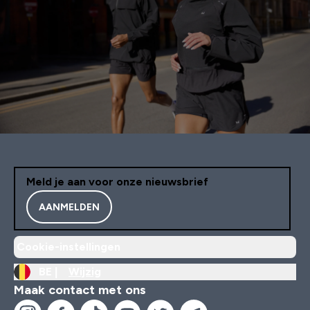
Meld je aan voor onze nieuwsbrief
AANMELDEN
Cookie-instellingen
BE |
Wijzig
Maak contact met ons