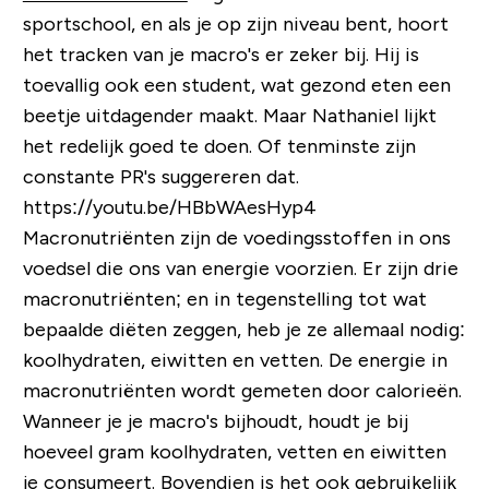
sportschool, en als je op zijn niveau bent, hoort
het
tracken
van je macro's er zeker bij. Hij is
toevallig ook een student, wat gezond eten een
beetje uitdagender maakt. Maar Nathaniel lijkt
het redelijk goed te doen. Of tenminste zijn
constante PR's suggereren dat.
https://youtu.be/HBbWAesHyp4
Macronutriënten zijn de voedingsstoffen in ons
voedsel die ons van energie voorzien. Er zijn drie
macronutriënten; en in tegenstelling tot wat
bepaalde diëten zeggen, heb je ze allemaal nodig:
koolhydraten, eiwitten en vetten. De energie in
macronutriënten wordt gemeten door calorieën.
Wanneer je je macro's bijhoudt, houdt je bij
hoeveel gram koolhydraten, vetten en eiwitten
je consumeert. Bovendien is het ook gebruikelijk