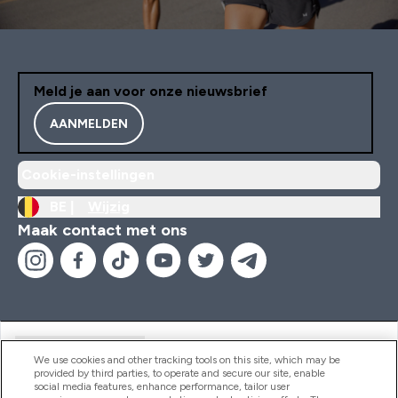
Meld je aan voor onze nieuwsbrief
AANMELDEN
Cookie-instellingen
BE |
Wijzig
Maak contact met ons
Handige Links
We use cookies and other tracking tools on this site, which may be
provided by third parties, to operate and secure our site, enable
social media features, enhance performance, tailor user