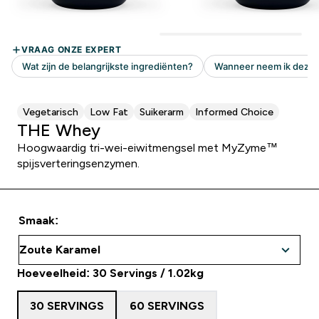
Vegetarisch
Low Fat
Suikerarm
Informed Choice
THE Whey
Hoogwaardig tri-wei-eiwitmengsel met MyZyme™
spijsverteringsenzymen.
Smaak:
Hoeveelheid: 30 Servings / 1.02kg
30 SERVINGS
60 SERVINGS