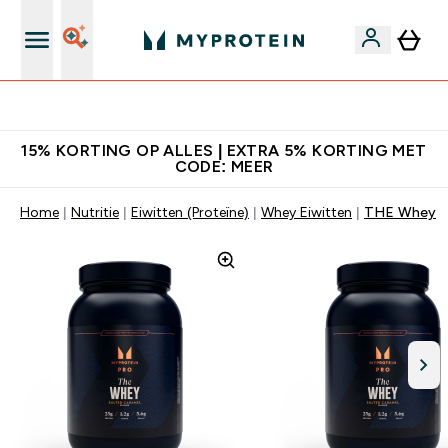
10% Extra Korting + Gratis Shaker | Nieuwe Klanten
15% KORTING OP ALLES | EXTRA 5% KORTING MET
CODE: MEER
Home
Nutritie
Eiwitten (Proteïne)
Whey Eiwitten
THE Whey