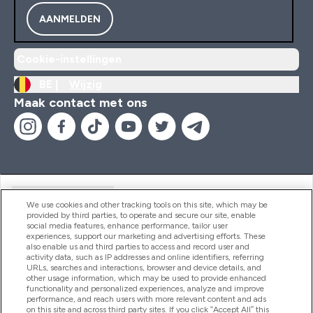
AANMELDEN
Cookie-instellingen
BE |
Wijzig
Maak contact met ons
Handige Links
We use cookies and other tracking tools on this site, which may be
provided by third parties, to operate and secure our site, enable
social media features, enhance performance, tailor user
experiences, support our marketing and advertising efforts. These
Producten
also enable us and third parties to access and record user and
activity data, such as IP addresses and online identifiers, referring
URLs, searches and interactions, browser and device details, and
other usage information, which may be used to provide enhanced
Company Information
functionality and personalized experiences, analyze and improve
performance, and reach users with more relevant content and ads
on this site and across third party sites. If you click “Accept All” this