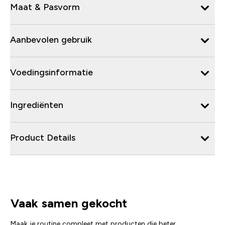
Maat & Pasvorm
Aanbevolen gebruik
Voedingsinformatie
Ingrediënten
Product Details
Vaak samen gekocht
Maak je routine compleet met producten die beter