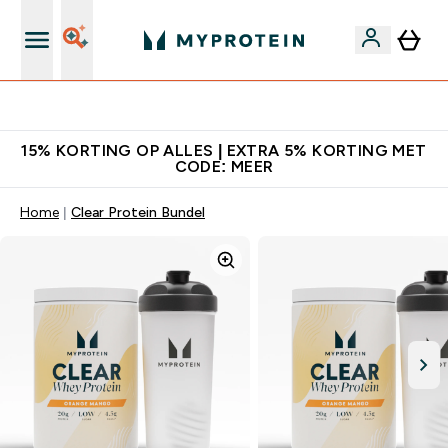
10% Extra Korting + Gratis Shaker | Nieuwe Klanten
15% KORTING OP ALLES | EXTRA 5% KORTING MET
CODE: MEER
Home
Clear Protein Bundel