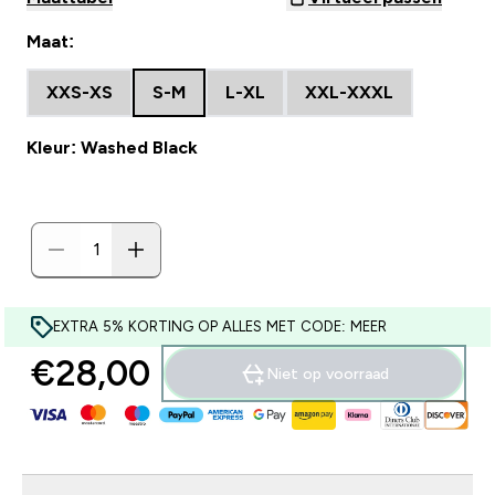
Maat:
XXS-XS
S-M
L-XL
XXL-XXXL
Kleur: Washed Black
EXTRA 5% KORTING OP ALLES MET CODE: MEER
€28,00‎
Niet op voorraad