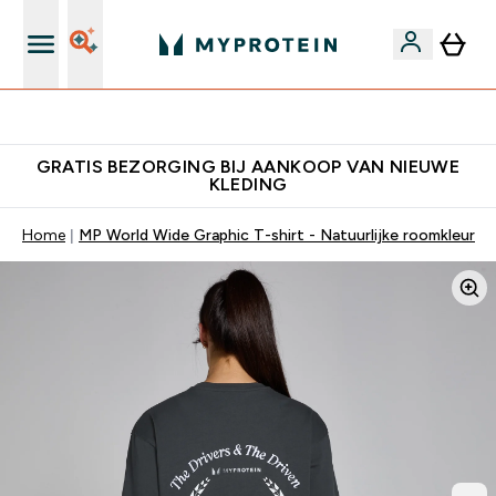
Verdien Samen €40 Krediet
GRATIS BEZORGING BIJ AANKOOP VAN NIEUWE
KLEDING
Home
MP World Wide Graphic T-shirt - Natuurlijke roomkleur