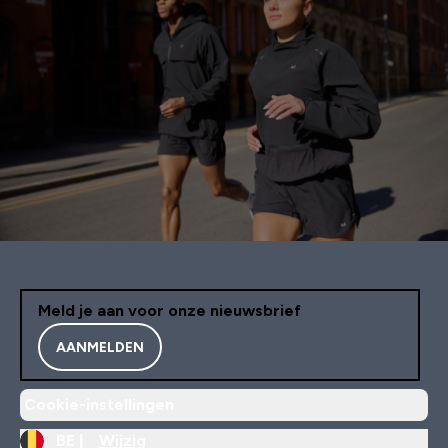
Meld je aan voor onze nieuwsbrief
AANMELDEN
Cookie-instellingen
BE |
Wijzig