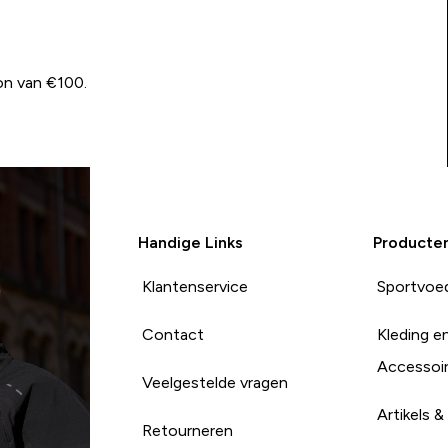
on van €100.
Handige Links
Producte
Klantenservice
Sportvoe
Contact
Kleding e
Accessoi
Veelgestelde vragen
Artikels &
Retourneren