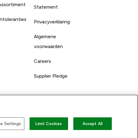
Assortiment
Statement
ntoleranties
Privacyverklaring
Algemene
voorwaarden
Careers
Supplier Pledge
e Settings
Limit Cookies
Accept All