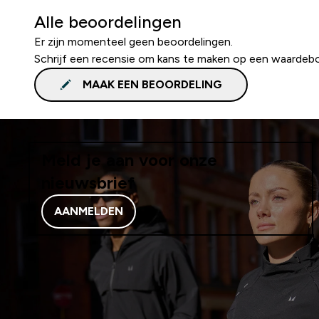
Alle beoordelingen
Er zijn momenteel geen beoordelingen.
Schrijf een recensie om kans te maken op een waardeb
MAAK EEN BEOORDELING
Meld je aan voor onze
nieuwsbrief
AANMELDEN