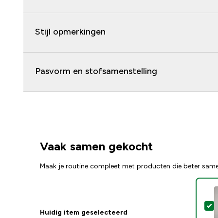
Stijl opmerkingen
Pasvorm en stofsamenstelling
Vaak samen gekocht
Maak je routine compleet met producten die beter sam
S
Huidig item geselecteerd