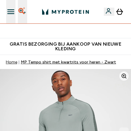
10% Extra Korting + Gratis Shaker | Nieuwe Klanten
GRATIS BEZORGING BIJ AANKOOP VAN NIEUWE
KLEDING
Home
MP Tempo shirt met kwartrits voor heren - Zwart