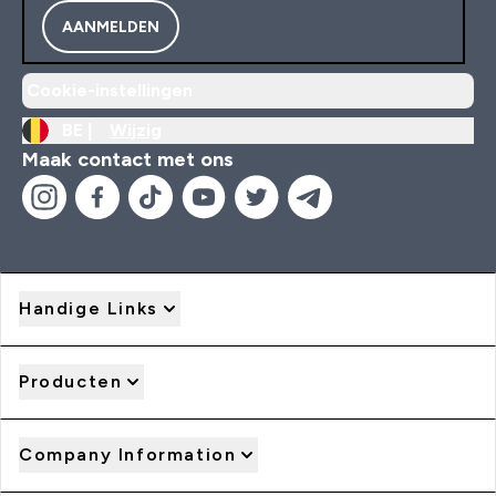
AANMELDEN
Cookie-instellingen
BE |
Wijzig
Maak contact met ons
Handige Links
Producten
Company Information